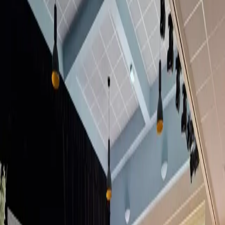
d’entreprise dans les Vosges
Filtres
(
1
)
2 casinos pour organiser une soirée
d’entreprise dans les Vosges
1
Casino JOA de Gérardmer
Gérardmer (88)
Capacité max
:
402
Chambres
:
-