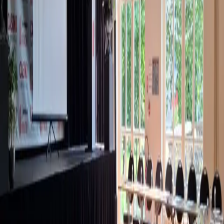
événements de la vie, banquets, soirées à thème...
Il offre toute l'année des salles privatisables et entièrement équipées,
alliant confort et modernisme, dans une empreinte Belle Époque !
Découvrez un univers atypique, dans un établissement de caractère.
Nous vous proposons un large choix de prestations diverses et variés
et assurons tout type d'événement de la simple journée d'étude
jusqu'à la grande soirée de gala, en passant par les séminaires
résidentiels sur plusieurs jours.
RSE
C
Précédent
1
Suivant