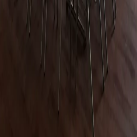
Séminaires à Montpellier
Séminaires à Paris La Défense
Où organiser votre séminaire
Informations
ALEOU
5 Allée Des Acacias
77100 Mareuil-Les-Meaux
01 64 33 33 33
info@aleou.fr
Capital social : 550 000 €
SIRET : 43192503100020
APE : 82302Z
Webdesign : Thibaut LOCHU
Conditions générales de vente
Conditions générales