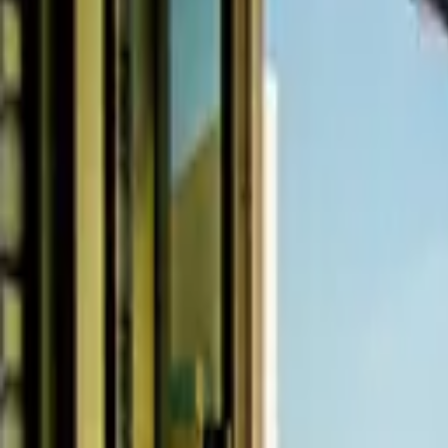
Filtres
(
1
)
2 casinos pour organiser une soirée d’entr
1
Casino Municipal
Biarritz (64)
Capacité max
:
728
Chambres
:
-
Salles
:
5
Lieu de séminaire atypique de style Art-Déco ouvert pour tout type de 