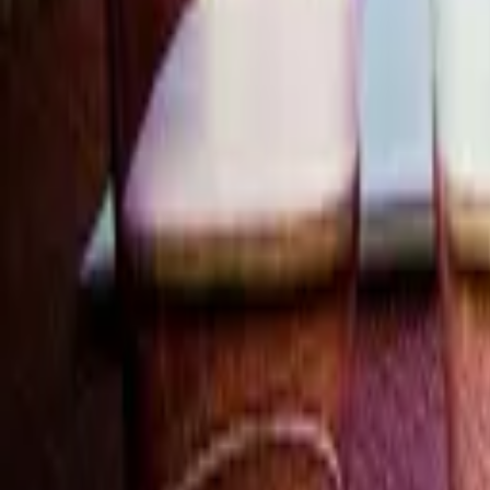
Informations
ALEOU
5 Allée Des Acacias
77100 Mareuil-Les-Meaux
01 64 33 33 33
info@aleou.fr
Capital social : 550 000 €
SIRET : 43192503100020
APE : 82302Z
Webdesign : Thibaut LOCHU
Conditions générales de vente
Conditions générales d'utilisation
In
Accueil
Chercher