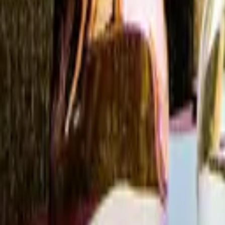
Aleou l'agence
Organisation de congrès
Team building
Les outils digitaux
Aleou : lieux de séminaire
SOS Events : service de venue finder
Connexion à mon compte
Optimiser mes achats MICE
Destinations de séminaires
Séminaires à Paris
Séminaires à Bordeaux
Séminaires à Lyon
Séminaires à Toulouse
Séminaires à Marseille
Séminaires à Nantes
Séminaires à Montpellier
Séminaires à Paris La Défense
Où organiser votre séminaire