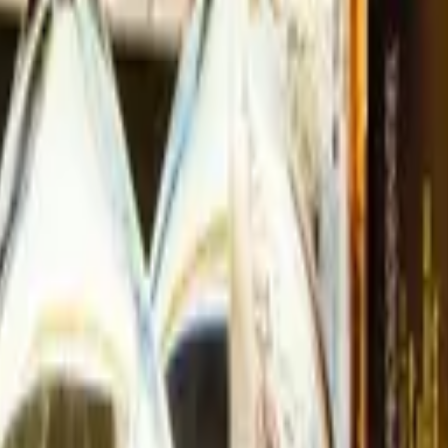
rise dans un casino dans les Pyrénées-Atla
ginaux pour organiser un événement professionnel. Grâce à leurs espaces 
osphère élégante.
dans les Pyrénées-Atlantiques
, plusieurs casinos accue