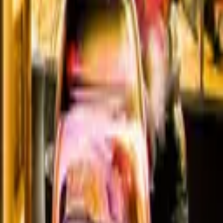
ntiques ?
de réception et leurs animations, ils permettent d’organiser
illent régulièrement des événements d’entreprise.