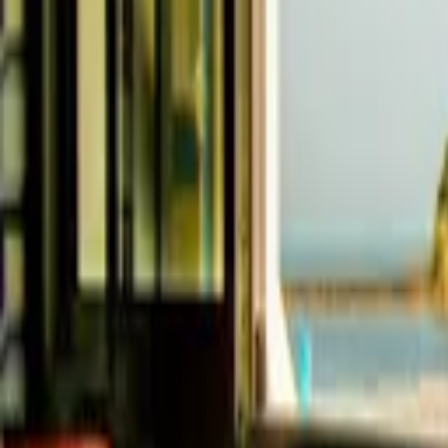
environnement stimulant, d’une logistique maîtrisée et d’un cadre valor
Précédent
1
Suivant