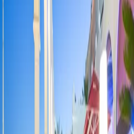
Salles
:
1
Face à la mer, sur la célèbre Promenade des Anglais, le Ruhl Casino
Barrière de Nice est le lieu incontournable du divertissement sur la
Côte d'Azur.
2
Casino Terrazur
Cagnes-sur-Mer (06)
Capacité max
:
500
Chambres
:
-
Salles
:
2
C'est dans un cadre cosy et contemporain que le casino Terrazur
vous ouvre ses portes et vous offre un espace de convivialité et de
réception sur mesure.