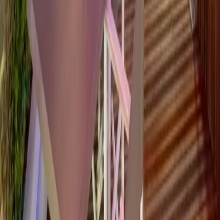
Conditions générales de vente
Conditions générales
d'utilisation
Informations légales
Accessibilité
Accueil
Chercher
Brief
0
Sélection
Compte