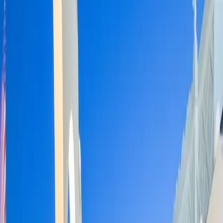
Provence-Alpes-Côte d'Azur
Alpes-Maritimes (06)
Casino pour soirées et événements
professionnels dans les Alpes-Maritimes
Localisation
Choisir un format d'événement
Alpes-Maritimes (06)
Casino
4 casinos pour organiser une soirée