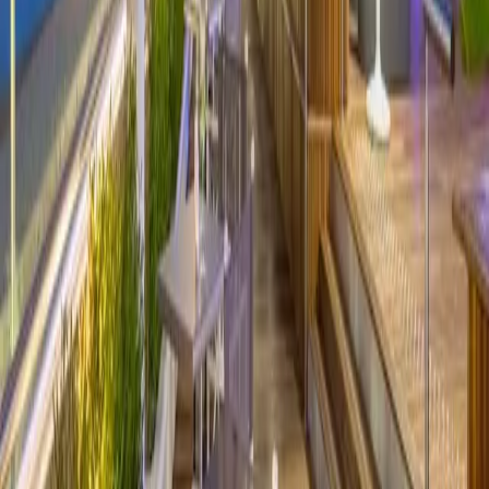
Voir la carte
Pourquoi organiser un événement
d’entreprise dans un casino dans les
Alpes-Maritimes ?
Les casinos dans les Alpes-Maritimes constituent des lieux
originaux pour organiser un événement professionnel. Grâce à
leurs espaces de réception et leurs animations, ils permettent
d’organiser cocktails, soirées d’entreprise ou événements
clients dans une atmosphère élégante.
dans les Alpes-
Maritimes
, plusieurs casinos accueillent régulièrement des
événements d’entreprise.
Aleou
Nos valeurs
Qui sommes nous
Mentions légales
Engagements RSE