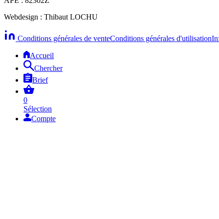
APE : 82302Z
Webdesign : Thibaut LOCHU
Conditions générales de vente
Conditions générales d'utilisation
In
Accueil
Chercher
Brief
0
Sélection
Compte