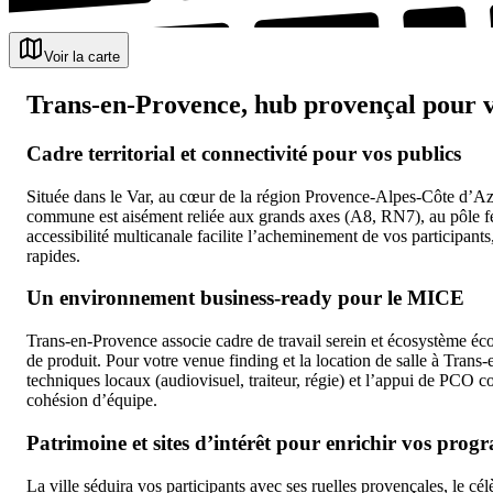
Voir la carte
Trans-en-Provence, hub provençal pour v
Cadre territorial et connectivité pour vos publics
Située dans le Var, au cœur de la région Provence-Alpes-Côte d’Az
commune est aisément reliée aux grands axes (A8, RN7), au pôle fe
accessibilité multicanale facilite l’acheminement de vos participants
rapides.
Un environnement business-ready pour le MICE
Trans-en-Provence associe cadre de travail serein et écosystème écon
de produit. Pour votre venue finding et la location de salle à Trans
techniques locaux (audiovisuel, traiteur, régie) et l’appui de PCO c
cohésion d’équipe.
Patrimoine et sites d’intérêt pour enrichir vos pro
La ville séduira vos participants avec ses ruelles provençales, le cé