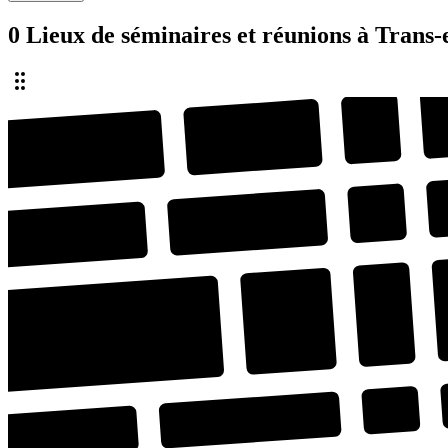
0 Lieux de séminaires et réunions à Trans