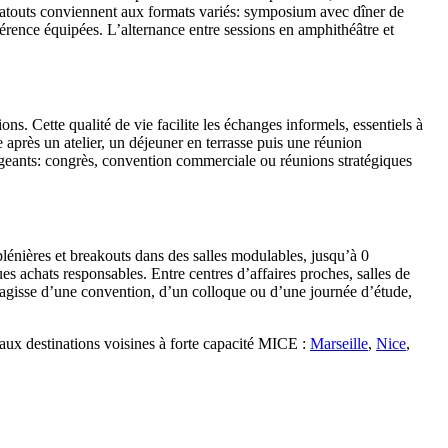
s atouts conviennent aux formats variés: symposium avec dîner de
férence équipées. L’alternance entre sessions en amphithéâtre et
. Cette qualité de vie facilite les échanges informels, essentiels à
après un atelier, un déjeuner en terrasse puis une réunion
igeants: congrès, convention commerciale ou réunions stratégiques
plénières et breakouts dans des salles modulables, jusqu’à 0
es achats responsables. Entre centres d’affaires proches, salles de
s’agisse d’une convention, d’un colloque ou d’une journée d’étude,
 aux destinations voisines à forte capacité MICE :
Marseille
,
Nice
,