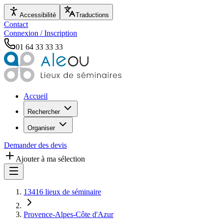
Accessibilité
Traductions
Contact
Connexion / Inscription
01 64 33 33 33
Accueil
Rechercher
Organiser
Demander des devis
Ajouter à ma sélection
13416 lieux de séminaire
Provence-Alpes-Côte d'Azur