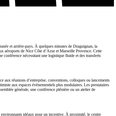
ranée et arrière-pays. À quelques minutes de Draguignan, la
ux aéroports de Nice Côte d’Azur et Marseille Provence. Cette
e conférence nécessitant une logistique fluide et des transferts
opice aux réunions d’entreprise, conventions, colloques ou lancements
ntimiste aux espaces évènementiels plus modulaires. Les prestataires
assemblée générale, une conférence plénière ou un atelier de
es environnants idéaux pour un incentive. À proximité, le centre