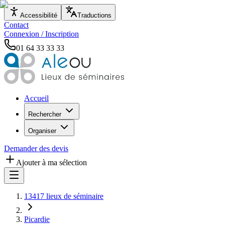
Accessibilité
Traductions
Contact
Connexion / Inscription
01 64 33 33 33
Accueil
Rechercher
Organiser
Demander des devis
Ajouter à ma sélection
13417 lieux de séminaire
Picardie