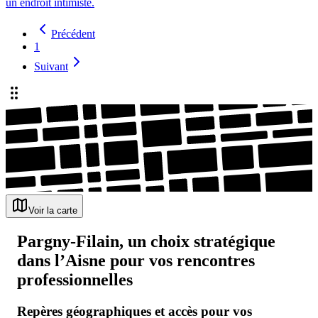
un endroit intimiste.
Précédent
1
Suivant
Voir la carte
Pargny-Filain, un choix stratégique
dans l’Aisne pour vos rencontres
professionnelles
Repères géographiques et accès pour vos