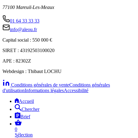
77100 Mareuil-Les-Meaux
01 64 33 33 33
info@aleou.fr
Capital social : 550 000 €
SIRET : 43192503100020
APE : 82302Z
Webdesign : Thibaut LOCHU
Conditions générales de vente
Conditions générales
d'utilisation
Informations légales
Accessibilité
Accueil
Chercher
Brief
0
Sélection