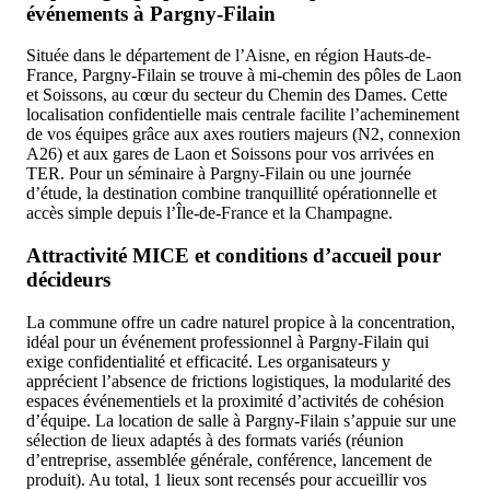
événements à Pargny-Filain
Située dans le département de l’Aisne, en région Hauts-de-
France, Pargny-Filain se trouve à mi-chemin des pôles de Laon
et Soissons, au cœur du secteur du Chemin des Dames. Cette
localisation confidentielle mais centrale facilite l’acheminement
de vos équipes grâce aux axes routiers majeurs (N2, connexion
A26) et aux gares de Laon et Soissons pour vos arrivées en
TER. Pour un séminaire à Pargny-Filain ou une journée
d’étude, la destination combine tranquillité opérationnelle et
accès simple depuis l’Île-de-France et la Champagne.
Attractivité MICE et conditions d’accueil pour
décideurs
La commune offre un cadre naturel propice à la concentration,
idéal pour un événement professionnel à Pargny-Filain qui
exige confidentialité et efficacité. Les organisateurs y
apprécient l’absence de frictions logistiques, la modularité des
espaces événementiels et la proximité d’activités de cohésion
d’équipe. La location de salle à Pargny-Filain s’appuie sur une
sélection de lieux adaptés à des formats variés (réunion
d’entreprise, assemblée générale, conférence, lancement de
produit). Au total, 1 lieux sont recensés pour accueillir vos