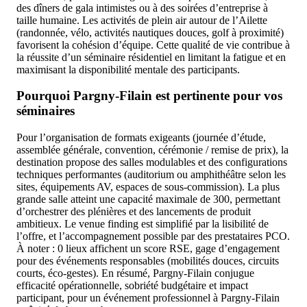
des dîners de gala intimistes ou à des soirées d’entreprise à
taille humaine. Les activités de plein air autour de l’Ailette
(randonnée, vélo, activités nautiques douces, golf à proximité)
favorisent la cohésion d’équipe. Cette qualité de vie contribue à
la réussite d’un séminaire résidentiel en limitant la fatigue et en
maximisant la disponibilité mentale des participants.
Pourquoi Pargny-Filain est pertinente pour vos
séminaires
Pour l’organisation de formats exigeants (journée d’étude,
assemblée générale, convention, cérémonie / remise de prix), la
destination propose des salles modulables et des configurations
techniques performantes (auditorium ou amphithéâtre selon les
sites, équipements AV, espaces de sous-commission). La plus
grande salle atteint une capacité maximale de 300, permettant
d’orchestrer des plénières et des lancements de produit
ambitieux. Le venue finding est simplifié par la lisibilité de
l’offre, et l’accompagnement possible par des prestataires PCO.
À noter : 0 lieux affichent un score RSE, gage d’engagement
pour des événements responsables (mobilités douces, circuits
courts, éco-gestes). En résumé, Pargny-Filain conjugue
efficacité opérationnelle, sobriété budgétaire et impact
participant, pour un événement professionnel à Pargny-Filain