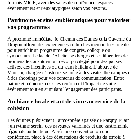
formats MICE, avec des salles de conférence, espaces
évènementiels et lieux atypiques selon vos besoins.
Patrimoine et sites emblématiques pour valoriser
vos programmes
À proximité immédiate, le Chemin des Dames et la Caverne du
Dragon offrent des expériences culturelles mémorables, idéales
pour enrichir un programme de congrès, colloque ou
symposium. Le lac de l’Ailette, ses berges et ses itinéraires de
promenade constituent un décor privilégié pour des pauses
actives, des incentives ou du team building. L’abbaye de
Vauclair, chargée d’histoire, se prête à des visites thématiques et
à des shootings pour vos contenus de communication. Entre
nature et mémoire, ces sites renforcent l’impact de votre
événement tout en stimulant l’engagement des participants.
Ambiance locale et art de vivre au service de la
cohésion
Les équipes plébiscitent l’atmosphère apaisée de Pargny-Filain
: un rythme serein, des paysages vallonnés et une gastronomie
régionale authentique. Après une convention ou une
conférence, place à des dégustations de produits du terroir, à