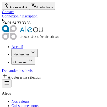
Accessibilité
Traductions
Contact
Connexion / Inscription
01 64 33 33 33
Accueil
Rechercher
Organiser
Demander des devis
Ajouter à ma sélection
Aleou
Nos valeurs
Qui sommes nous