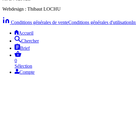
Webdesign : Thibaut LOCHU
Conditions générales de vente
Conditions générales d'utilisation
In
Accueil
Chercher
Brief
0
Sélection
Compte