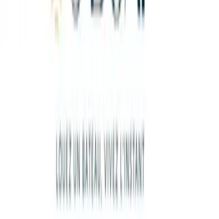
01 64 33 33 33
info@aleou.fr
Capital social : 550 000 €
SIRET : 43192503100020
APE : 82302Z
Webdesign : Thibaut LOCHU
Conditions générales de vente
Conditions générales
d'utilisation
Informations légales
Accessibilité
Accueil
Chercher
Brief
0
Sélection
Compte