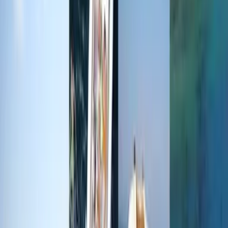
participants vont naturellement échanger et partager entre eux autour
des différentes tables de jeu.
Participez à une animation casino haute en couleur et créez du lien
entre les invités avec nos tables de jeux lumineuses.
Le principe est celui d’une soirée casino traditionnelle. Les invités
reçoivent leur mise de départ et tentent de la faire fructifier au fur et
à mesure de la soirée.
Nos animateurs croupiers sont là pour expliquer les règles aux
participants qui ne les connaissent pas et les aider à jouer. Le but est
avant tout de se faire plaisir, puisque conformément à la
réglementation tout est factice et aucun lot de valeur significative ne
peut-être mis en jeu.
Au terme de l’animation, nous proposons une vente aux enchères
pour récompenser les meilleurs. En guise de prix : bouteilles de vin,
spécialités locales ou encore le gros lot, une tablette... en chocolat !
Nous avons 6 tables de casino lumineux à disposition : La roulette,
la boule, le black-jack en deux exemplaires, le pick a trick (table de
triche) et le chuck a luck (jeu de dés).
Zone d'intervention et coordonnées