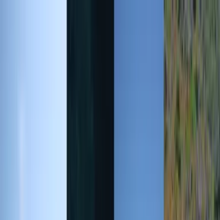
Accessibilité
Traductions
Contact
Connexion / Inscription
01 64 33 33 33
Accueil
Rechercher
Organiser
Demander des devis
Ajouter à ma sélection
Présentation
Zone d'intervention
Avis
Contact