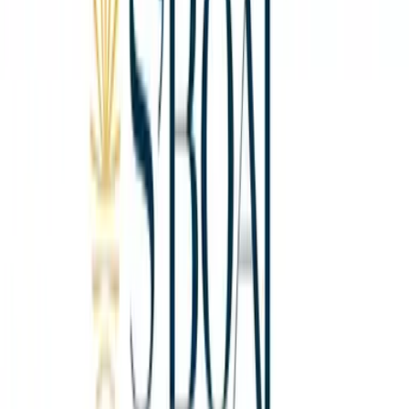
Aleou : lieux de séminaire
SOS Events : service de venue finder
Connexion à mon compte
Optimiser mes achats MICE
Destinations de séminaires
Séminaires à Paris
Séminaires à Bordeaux
Séminaires à Lyon
Séminaires à Toulouse
Séminaires à Marseille
Séminaires à Nantes
Séminaires à Montpellier
Séminaires à Paris La Défense
Où organiser votre séminaire
Informations
ALEOU
5 Allée Des Acacias
77100 Mareuil-Les-Meaux