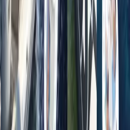
Sur le lieu de votre événement
5 à 30 participants
01h30 à 04h00
Apéritif méditerranéen en mer ou Petit déjeuner en
mer
Atelier gastronomie - Aquatique
100
€
HT
Extérieur
Sur le lieu de votre événement
5 à 15 participants
02h00 à 03h00