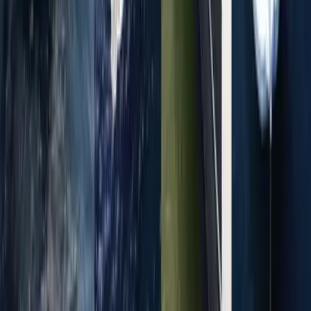
Sur le lieu de votre événement
1 à 15 participants
03h30 à 8h00
Vous cherchez une activité pour votre prochain événement
professionnel (séminaire, congrès, conférence, ...), faites appel à
notre service gratuit d'organisation de team-building.
Remplir le brief
Devis gratuit
TARIFS
600
€
par personne
Sélectionner une date
Tarif estimé
600.00
€ HT
Obtenir un devis
Ajouter à ma sélection