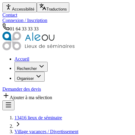
Accessibilité
Traductions
Contact
Connexion / Inscription
01 64 33 33 33
Accueil
Rechercher
Organiser
Demander des devis
Ajouter à ma sélection
13416 lieux de séminaire
Village vacances / Divertissement