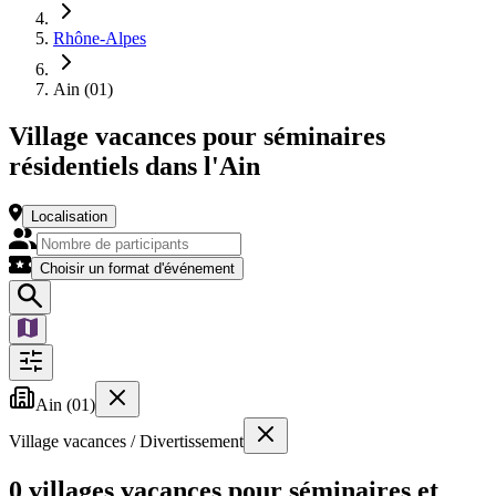
Rhône-Alpes
Ain (01)
Village vacances pour séminaires
résidentiels dans l'Ain
Localisation
Choisir un format d'événement
Ain (01)
Village vacances / Divertissement
0 villages vacances pour séminaires et