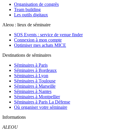
Organisation de congrès
Team building
Les outils digitaux
Aleou : lieux de séminaire
SOS Events : service de venue finder
Connexion à mon compte
Optimiser mes achats MICE
Destinations de séminaires
Séminaires à Paris
Séminaires à Bordeaux
Séminaires à Lyon
Séminaires à Toulouse
Séminaires à Marseille
Séminaires à Nantes
Séminaires à Montpellier
Séminaires à Paris La Défense
Où organiser votre séminaire
Informations
ALEOU