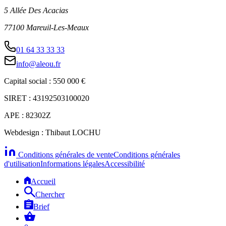
5 Allée Des Acacias
77100 Mareuil-Les-Meaux
01 64 33 33 33
info@aleou.fr
Capital social : 550 000 €
SIRET : 43192503100020
APE : 82302Z
Webdesign : Thibaut LOCHU
Conditions générales de vente
Conditions générales
d'utilisation
Informations légales
Accessibilité
Accueil
Chercher
Brief