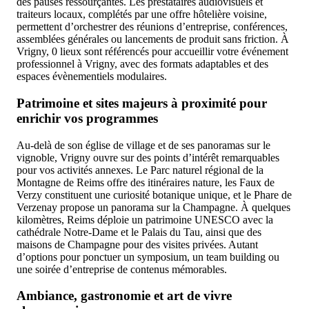
des pauses ressourçantes. Les prestataires audiovisuels et
traiteurs locaux, complétés par une offre hôtelière voisine,
permettent d’orchestrer des réunions d’entreprise, conférences,
assemblées générales ou lancements de produit sans friction. À
Vrigny, 0 lieux sont référencés pour accueillir votre événement
professionnel à Vrigny, avec des formats adaptables et des
espaces évènementiels modulaires.
Patrimoine et sites majeurs à proximité pour
enrichir vos programmes
Au-delà de son église de village et de ses panoramas sur le
vignoble, Vrigny ouvre sur des points d’intérêt remarquables
pour vos activités annexes. Le Parc naturel régional de la
Montagne de Reims offre des itinéraires nature, les Faux de
Verzy constituent une curiosité botanique unique, et le Phare de
Verzenay propose un panorama sur la Champagne. À quelques
kilomètres, Reims déploie un patrimoine UNESCO avec la
cathédrale Notre-Dame et le Palais du Tau, ainsi que des
maisons de Champagne pour des visites privées. Autant
d’options pour ponctuer un symposium, un team building ou
une soirée d’entreprise de contenus mémorables.
Ambiance, gastronomie et art de vivre