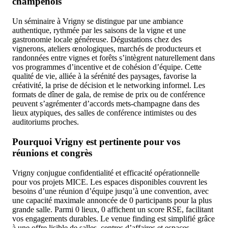
champenois
Un séminaire à Vrigny se distingue par une ambiance
authentique, rythmée par les saisons de la vigne et une
gastronomie locale généreuse. Dégustations chez des
vignerons, ateliers œnologiques, marchés de producteurs et
randonnées entre vignes et forêts s’intègrent naturellement dans
vos programmes d’incentive et de cohésion d’équipe. Cette
qualité de vie, alliée à la sérénité des paysages, favorise la
créativité, la prise de décision et le networking informel. Les
formats de dîner de gala, de remise de prix ou de conférence
peuvent s’agrémenter d’accords mets-champagne dans des
lieux atypiques, des salles de conférence intimistes ou des
auditoriums proches.
Pourquoi Vrigny est pertinente pour vos
réunions et congrès
Vrigny conjugue confidentialité et efficacité opérationnelle
pour vos projets MICE. Les espaces disponibles couvrent les
besoins d’une réunion d’équipe jusqu’à une convention, avec
une capacité maximale annoncée de 0 participants pour la plus
grande salle. Parmi 0 lieux, 0 affichent un score RSE, facilitant
vos engagements durables. Le venue finding est simplifié grâce
à une offre lisible de salles, centres d’affaires et espaces