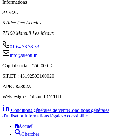
Informations
ALEOU
5 Allée Des Acacias
77100 Mareuil-Les-Meaux
01 64 33 33 33
info@aleou.fr
Capital social : 550 000 €
SIRET : 43192503100020
APE : 82302Z
Webdesign : Thibaut LOCHU
Conditions générales de vente
Conditions générales
d'utilisation
Informations légales
Accessibilité
Accueil
Chercher