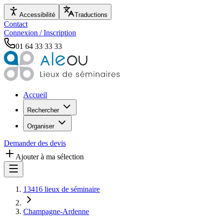
Accessibilité
Traductions
Contact
Connexion / Inscription
01 64 33 33 33
Accueil
Rechercher
Organiser
Demander des devis
Ajouter à ma sélection
13416 lieux de séminaire
Champagne-Ardenne