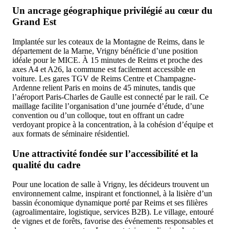
Un ancrage géographique privilégié au cœur du
Grand Est
Implantée sur les coteaux de la Montagne de Reims, dans le
département de la Marne, Vrigny bénéficie d’une position
idéale pour le MICE. À 15 minutes de Reims et proche des
axes A4 et A26, la commune est facilement accessible en
voiture. Les gares TGV de Reims Centre et Champagne-
Ardenne relient Paris en moins de 45 minutes, tandis que
l’aéroport Paris-Charles de Gaulle est connecté par le rail. Ce
maillage facilite l’organisation d’une journée d’étude, d’une
convention ou d’un colloque, tout en offrant un cadre
verdoyant propice à la concentration, à la cohésion d’équipe et
aux formats de séminaire résidentiel.
Une attractivité fondée sur l’accessibilité et la
qualité du cadre
Pour une location de salle à Vrigny, les décideurs trouvent un
environnement calme, inspirant et fonctionnel, à la lisière d’un
bassin économique dynamique porté par Reims et ses filières
(agroalimentaire, logistique, services B2B). Le village, entouré
de vignes et de forêts, favorise des événements responsables et