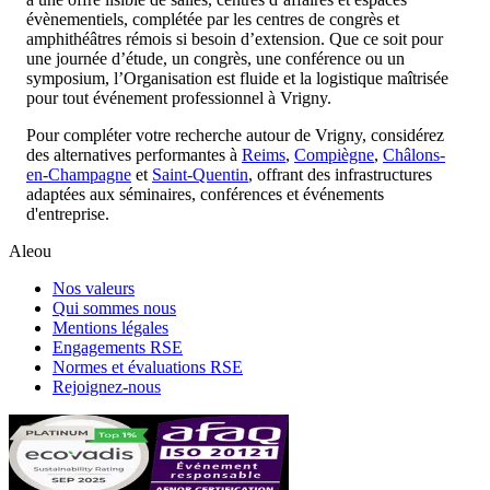
évènementiels, complétée par les centres de congrès et
amphithéâtres rémois si besoin d’extension. Que ce soit pour
une journée d’étude, un congrès, une conférence ou un
symposium, l’Organisation est fluide et la logistique maîtrisée
pour tout événement professionnel à Vrigny.
Pour compléter votre recherche autour de Vrigny, considérez
des alternatives performantes à
Reims
,
Compiègne
,
Châlons-
en-Champagne
et
Saint-Quentin
, offrant des infrastructures
adaptées aux séminaires, conférences et événements
d'entreprise.
Aleou
Nos valeurs
Qui sommes nous
Mentions légales
Engagements RSE
Normes et évaluations RSE
Rejoignez-nous