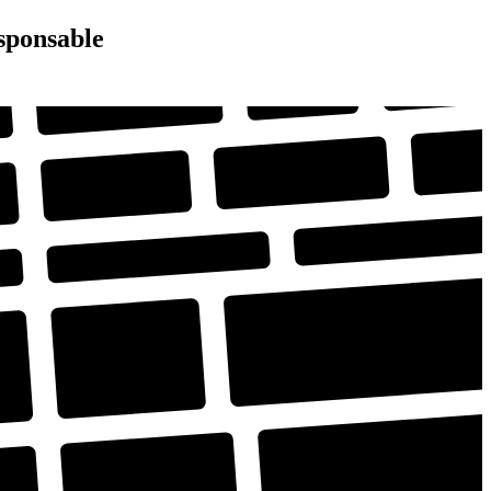
esponsable