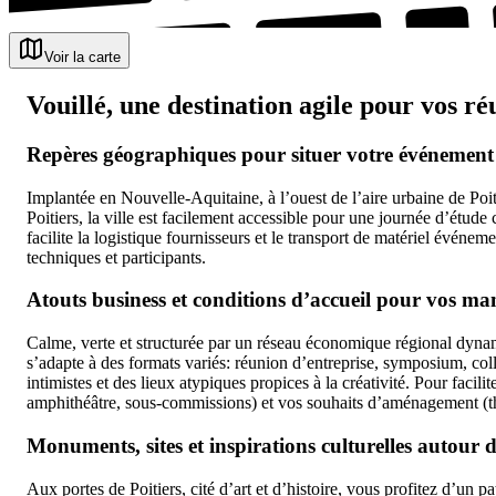
Voir la carte
Vouillé, une destination agile pour vos ré
Repères géographiques pour situer votre événement 
Implantée en Nouvelle-Aquitaine, à l’ouest de l’aire urbaine de Po
Poitiers, la ville est facilement accessible pour une journée d’étude
facilite la logistique fournisseurs et le transport de matériel événe
techniques et participants.
Atouts business et conditions d’accueil pour vos man
Calme, verte et structurée par un réseau économique régional dynam
s’adapte à des formats variés: réunion d’entreprise, symposium, co
intimistes et des lieux atypiques propices à la créativité. Pour facil
amphithéâtre, sous-commissions) et vos souhaits d’aménagement (thé
Monuments, sites et inspirations culturelles autour d
Aux portes de Poitiers, cité d’art et d’histoire, vous profitez d’un