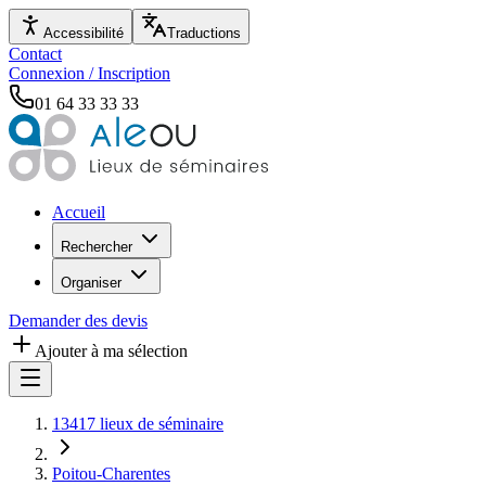
Accessibilité
Traductions
Contact
Connexion / Inscription
01 64 33 33 33
Accueil
Rechercher
Organiser
Demander des devis
Ajouter à ma sélection
13417 lieux de séminaire
Poitou-Charentes