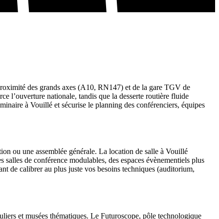
 À proximité des grands axes (A10, RN147) et de la gare TGV de
ce l’ouverture nationale, tandis que la desserte routière fluide
séminaire à Vouillé et sécurise le planning des conférenciers, équipes
ion ou une assemblée générale. La location de salle à Vouillé
es salles de conférence modulables, des espaces évènementiels plus
tant de calibrer au plus juste vos besoins techniques (auditorium,
ticuliers et musées thématiques. Le Futuroscope, pôle technologique