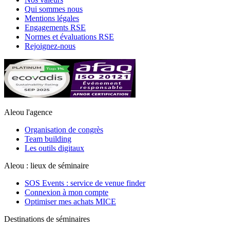
Qui sommes nous
Mentions légales
Engagements RSE
Normes et évaluations RSE
Rejoignez-nous
Aleou l'agence
Organisation de congrès
Team building
Les outils digitaux
Aleou : lieux de séminaire
SOS Events : service de venue finder
Connexion à mon compte
Optimiser mes achats MICE
Destinations de séminaires