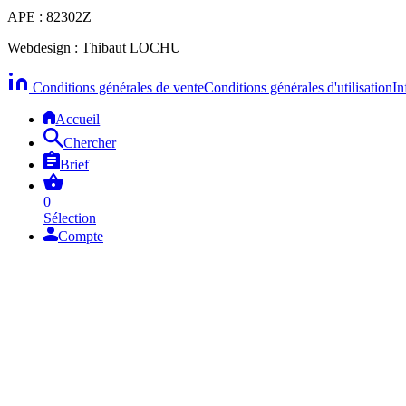
APE : 82302Z
Webdesign : Thibaut LOCHU
Conditions générales de vente
Conditions générales d'utilisation
In
Accueil
Chercher
Brief
0
Sélection
Compte