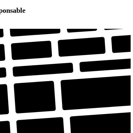
sponsable