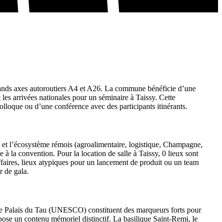
grands axes autoroutiers A4 et A26. La commune bénéficie d’une
es arrivées nationales pour un séminaire à Taissy. Cette
colloque ou d’une conférence avec des participants itinérants.
nes et l’écosystème rémois (agroalimentaire, logistique, Champagne,
 à la convention. Pour la location de salle à Taissy, 0 lieux sont
ffaires, lieux atypiques pour un lancement de produit ou un team
r de gala.
t le Palais du Tau (UNESCO) constituent des marqueurs forts pour
opose un contenu mémoriel distinctif. La basilique Saint-Remi, le