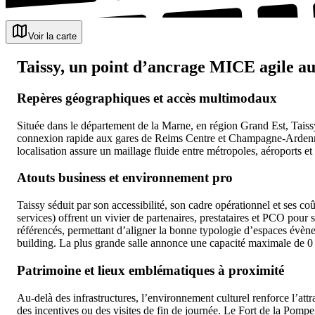
Voir la carte
Taissy, un point d’ancrage MICE agile a
Repères géographiques et accès multimodaux
Située dans le département de la Marne, en région Grand Est, Tais
connexion rapide aux gares de Reims Centre et Champagne-Ardenne TG
localisation assure un maillage fluide entre métropoles, aéroports et
Atouts business et environnement pro
Taissy séduit par son accessibilité, son cadre opérationnel et ses c
services) offrent un vivier de partenaires, prestataires et PCO pour 
référencés, permettant d’aligner la bonne typologie d’espaces évèn
building. La plus grande salle annonce une capacité maximale de 0 
Patrimoine et lieux emblématiques à proximité
Au-delà des infrastructures, l’environnement culturel renforce l’a
des incentives ou des visites de fin de journée. Le Fort de la Pompe