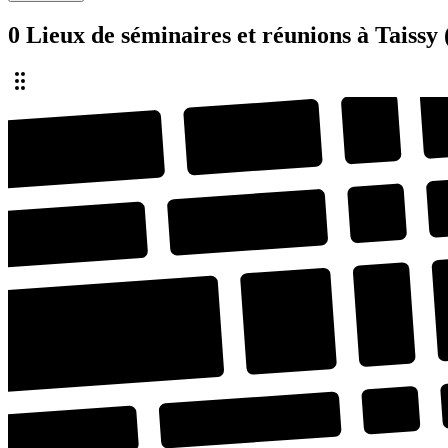
0 Lieux de séminaires et réunions à Taissy