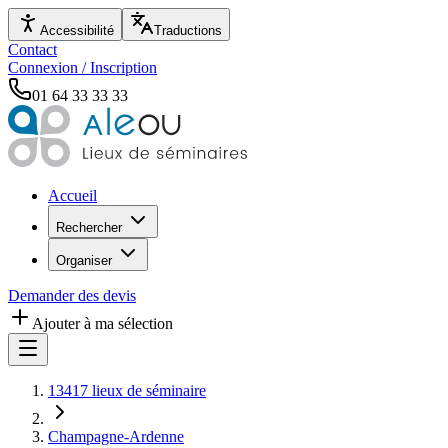
Accessibilité
Traductions
Contact
Connexion / Inscription
01 64 33 33 33
Accueil
Rechercher
Organiser
Demander des devis
Ajouter à ma sélection
13417 lieux de séminaire
Champagne-Ardenne