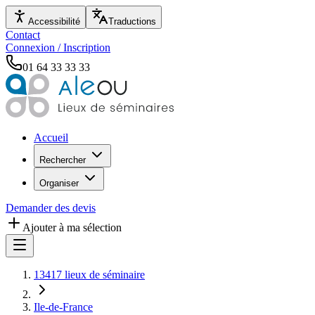
Accessibilité
Traductions
Contact
Connexion / Inscription
01 64 33 33 33
Accueil
Rechercher
Organiser
Demander des devis
Ajouter à ma sélection
13417 lieux de séminaire
Ile-de-France