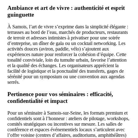
Ambiance et art de vivre : authenticité et esprit
guinguette
À Samois, l’art de vivre s’exprime dans la simplicité élégante :
terrasses au bord de l’eau, marchés de producteurs, restaurants
de terroir et adresses intimistes à privatiser pour une soirée
d’entreprise, un dîner de gala ou un cocktail networking. Les
activités douces (aviron, paddle, vélo) s’ajoutent aux
expériences nature pour renforcer la cohésion d’équipe. Cette
tonalité conviviale, loin du tumulte urbain, favorise l’attention
et la qualité des échanges. Les organisateurs apprécient la
facilité de logistique et la ponctualité des transferts, gages de
sérénité pour un symposium ou une convention aux agendas
serrés.
Pertinence pour vos séminaires : efficacité,
confidentialité et impact
Pour un séminaire à Samois-sur-Seine, les formats premium et
confidentiels sont à l’honneur : ateliers de pilotage, workshops,
comités stratégiques ou incentives sur mesure. Les salles de
conférence et espaces événementiels locaux s’articulent avec
l’offre voisine (centres d’affaires, auditoriums, amphithéâtres)