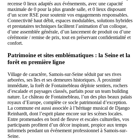
recense 0 lieux adaptés aux événements, avec une capacité
maximale de 0 pour la plus grande salle, et 0 lieux disposant
d’un score RSE pour soutenir vos engagements responsables.
Connectivité haut débit, espaces modulables, solutions hybrides
et prestataires techniques facilitent l’animation d’un colloque,
d’une assemblée générale, d’un lancement de produit ou d’une
cérémonie / remise de prix, tout en préservant confidentialité et
confort.
Patrimoine et sites emblématiques : la Seine et la
forêt en première ligne
Village de caractère, Samois-sur-Seine séduit par ses rives
arborées, ses îles et ses demeures historiques. À proximité
immédiate, la forêt de Fontainebleau déploie sentiers, rochers
d’escalade et paysages classés, parfaits pour un team building
nature. Le château de Fontainebleau, l’un des plus beaux palais
royaux d’Europe, complète ce socle patrimonial d’exception.
La commune est aussi associée à l’héritage musical de Django
Reinhardt, dont l’esprit plane encore sur les scènes locales.
Entre promenades en bord de fleuve et escales culturelles, vos
participants profitent d’un décor inspirant, propice aux temps
informels pendant un événement professionnel à Samois-sur-
Seine.