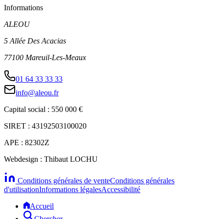
Informations
ALEOU
5 Allée Des Acacias
77100 Mareuil-Les-Meaux
01 64 33 33 33
info@aleou.fr
Capital social : 550 000 €
SIRET : 43192503100020
APE : 82302Z
Webdesign : Thibaut LOCHU
Conditions générales de vente
Conditions générales
d'utilisation
Informations légales
Accessibilité
Accueil
Chercher