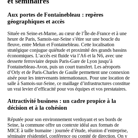
et séminaires
Aux portes de Fontainebleau : repères
géographiques et accès
Située en Seine-et-Marne, au cœur de l’Île-de-France et à une
heure de Paris, Samois-sur-Seine s’étire sur une boucle du
fleuve, entre Melun et Fontainebleau. Cette localisation
stratégique conjugue quiétude et proximité des grands bassins
économiques. L’accès est fluide via l’A6 et la N6, avec une
desserte ferroviaire depuis Paris-Gare de Lyon jusqu’à
Fontainebleau-Avon, puis un court transfert. Les aéroports
d’Orly et de Paris-Charles de Gaulle permettent une connexion
aisée pour les intervenants internationaux. Pour une location de
salle à Samois-sur-Seine, ce maillage d’infrastructures constitue
un vrai levier d’efficacité pour vos équipes et vos prestataires.
Attractivité business : un cadre propice à la
décision et à la cohésion
Réputée pour son environnement verdoyant et ses bords de
Seine, la commune offre un contexte idéal aux formats de
MICE à taille humaine : journée d’étude, réunion d’entreprise,
séminaire résidentiel, conférence ou comité de direction. On y