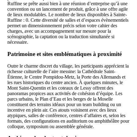
Ruffine se prête aussi bien à une réunion d’entreprise qu’à une
convention ou un lancement de produit, grâce à une offre agile
de lieux modulables. Le nombre de lieux disponibles à Sainte-
Ruffine : 0. Cette diversité de salles et d’espaces évènementiels
permet un dimensionnement précis selon votre cahier des
charges, avec un accompagnement sur mesure pour la
scénographie, la captation ou la traduction simultanée si
nécessaire.
Patrimoine et sites emblématiques à proximité
Outre le charme discret du village, les participants apprécient la
richesse culturelle de l’aire messine: la Cathédrale Saint-
Étienne, le Centre Pompidou-Metz, la Porte des Allemands et
les rues historiques du centre ancien. À quelques minutes, le
Mont Saint-Quentin et les coteaux de Lessy offrent des
panoramas propices aux activités de cohésion d’équipe. Les
parcs urbains, le Plan d’Eau et les berges de la Moselle
constituent des terrains idéaux pour un team building ou un
incentive en plein air. Ces atouts voisinent avec des lieux
atypiques, salles de conférence, centres d’affaires et, selon les
formats, des configurations en auditorium ou amphithéâtre pour
colloque, symposium ou assemblée générale.