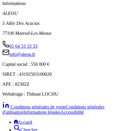
Informations
ALEOU
5 Allée Des Acacias
77100 Mareuil-Les-Meaux
01 64 33 33 33
info@aleou.fr
Capital social : 550 000 €
SIRET : 43192503100020
APE : 82302Z
Webdesign : Thibaut LOCHU
Conditions générales de vente
Conditions générales
d'utilisation
Informations légales
Accessibilité
Accueil
Chercher