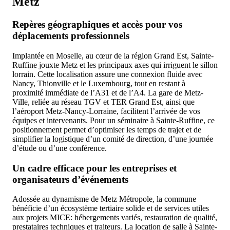
Metz
Repères géographiques et accès pour vos
déplacements professionnels
Implantée en Moselle, au cœur de la région Grand Est, Sainte-
Ruffine jouxte Metz et les principaux axes qui irriguent le sillon
lorrain. Cette localisation assure une connexion fluide avec
Nancy, Thionville et le Luxembourg, tout en restant à
proximité immédiate de l’A31 et de l’A4. La gare de Metz-
Ville, reliée au réseau TGV et TER Grand Est, ainsi que
l’aéroport Metz-Nancy-Lorraine, facilitent l’arrivée de vos
équipes et intervenants. Pour un séminaire à Sainte-Ruffine, ce
positionnement permet d’optimiser les temps de trajet et de
simplifier la logistique d’un comité de direction, d’une journée
d’étude ou d’une conférence.
Un cadre efficace pour les entreprises et
organisateurs d’événements
Adossée au dynamisme de Metz Métropole, la commune
bénéficie d’un écosystème tertiaire solide et de services utiles
aux projets MICE: hébergements variés, restauration de qualité,
prestataires techniques et traiteurs. La location de salle à Sainte-