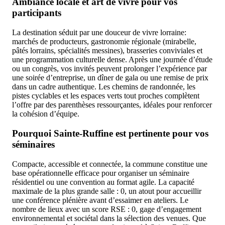
Ambiance locale et art de vivre pour vos
participants
La destination séduit par une douceur de vivre lorraine:
marchés de producteurs, gastronomie régionale (mirabelle,
pâtés lorrains, spécialités messines), brasseries conviviales et
une programmation culturelle dense. Après une journée d’étude
ou un congrès, vos invités peuvent prolonger l’expérience par
une soirée d’entreprise, un dîner de gala ou une remise de prix
dans un cadre authentique. Les chemins de randonnée, les
pistes cyclables et les espaces verts tout proches complètent
l’offre par des parenthèses ressourçantes, idéales pour renforcer
la cohésion d’équipe.
Pourquoi Sainte-Ruffine est pertinente pour vos
séminaires
Compacte, accessible et connectée, la commune constitue une
base opérationnelle efficace pour organiser un séminaire
résidentiel ou une convention au format agile. La capacité
maximale de la plus grande salle : 0, un atout pour accueillir
une conférence plénière avant d’essaimer en ateliers. Le
nombre de lieux avec un score RSE : 0, gage d’engagement
environnemental et sociétal dans la sélection des venues. Que