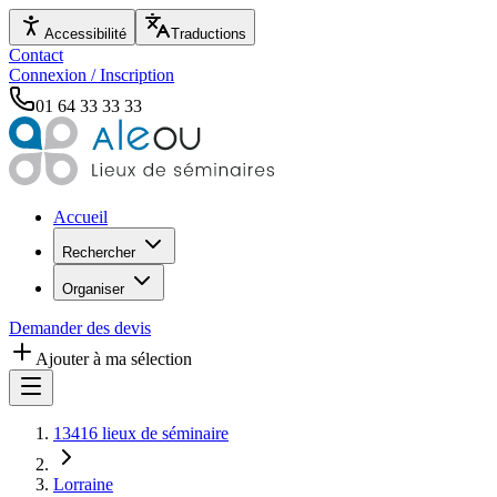
Accessibilité
Traductions
Contact
Connexion / Inscription
01 64 33 33 33
Accueil
Rechercher
Organiser
Demander des devis
Ajouter à ma sélection
13416 lieux de séminaire
Lorraine