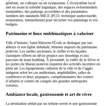
générale, un colloque ou un symposium. L’écosystème local
met en avant la sobriété logistique, des espaces évènementiels
modulables, des parkings accessibles et des prestataires
familiers des standards MICE (PCO, technique audiovisuelle,
restauration, interprétariat) pour sécuriser vos plannings et vos
budgets.
Patrimoine et lieux emblématiques à valoriser
Ville d’histoire, Saint‑Maixent‑l'École se distingue par son
abbaye et son église abbatiale, témoins majeurs du patrimoine
poitevin. Les ruelles anciennes, le cloître et les façades
classiques offrent un décor propice aux shootings et aux
parcours de team building. À proximité, la vallée de la Sèvre et
les portes du Marais poitevin inspirent des activités incentive en
plein air. Les équipements culturels de la ville et de l’agglo
intègrent selon les cas auditorium, amphithéâtre, salles de
conférence et lieux atypiques, complémentaires des centres
d’affaires et centres de congrès des grandes métropoles
voisines.
Ambiance locale, gastronomie et art de vivre
La destination séduit par un rythme serein et une gastronomie