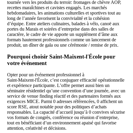
tournée vers les produits du terroir: fromages de chèvre AOP,
recettes maraîchines et cavistes engagés. Les marchés
hebdomadaires, les animations culturelles et sportives tout au
long de l’année favorisent la convivialité et la cohésion
d’équipe. Entre ateliers culinaires, balades à vélo, canoë aux
portes du Marais et soirées d’entreprise dans des salles de
caractère, le cadre de vie apporte un supplément d’âme aux
formats hautement professionnels comme un lancement de
produit, un dîner de gala ou une cérémonie / remise de prix.
Pourquoi choisir Saint‑Maixent‑l'École pour
votre événement
Opter pour un événement professionnel à
Saint‑Maixent‑l'École, c’est conjuguer efficacité opérationnelle
et expérience participante. L’offre permet aussi bien un
séminaire résidentiel qu’une convention d’une journée, avec un
service de venue finding réactif et des partenaires formés aux
exigences MICE. Parmi 0 adresses référencées, 0 affichent un
score RSE, atout notable pour des politiques d’achats
responsables. La capacité d’accueil jusqu’à 0 convives sécurise
vos formats de congrès, conférence ou réunion d’entreprise,
tout en bénéficiant d’un environnement apaisé qui favorise
attention, créativité et décisions.