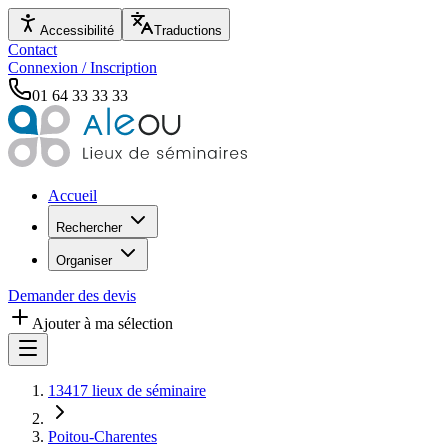
Accessibilité
Traductions
Contact
Connexion / Inscription
01 64 33 33 33
Accueil
Rechercher
Organiser
Demander des devis
Ajouter à ma sélection
13417 lieux de séminaire
Poitou-Charentes