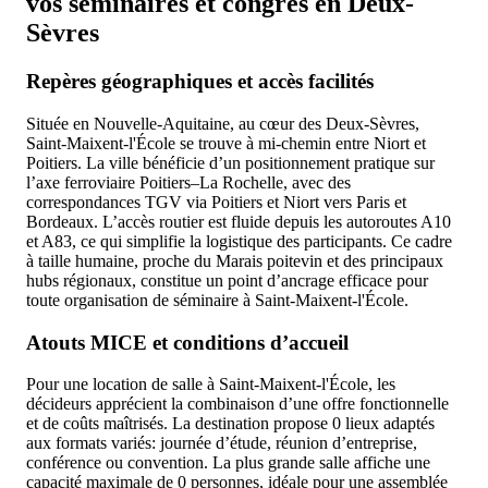
vos séminaires et congrès en Deux-
Sèvres
Repères géographiques et accès facilités
Située en Nouvelle‑Aquitaine, au cœur des Deux‑Sèvres,
Saint‑Maixent‑l'École se trouve à mi‑chemin entre Niort et
Poitiers. La ville bénéficie d’un positionnement pratique sur
l’axe ferroviaire Poitiers–La Rochelle, avec des
correspondances TGV via Poitiers et Niort vers Paris et
Bordeaux. L’accès routier est fluide depuis les autoroutes A10
et A83, ce qui simplifie la logistique des participants. Ce cadre
à taille humaine, proche du Marais poitevin et des principaux
hubs régionaux, constitue un point d’ancrage efficace pour
toute organisation de séminaire à Saint‑Maixent‑l'École.
Atouts MICE et conditions d’accueil
Pour une location de salle à Saint‑Maixent‑l'École, les
décideurs apprécient la combinaison d’une offre fonctionnelle
et de coûts maîtrisés. La destination propose 0 lieux adaptés
aux formats variés: journée d’étude, réunion d’entreprise,
conférence ou convention. La plus grande salle affiche une
capacité maximale de 0 personnes, idéale pour une assemblée