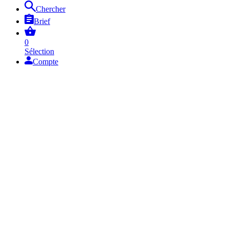
Chercher
Brief
0
Sélection
Compte