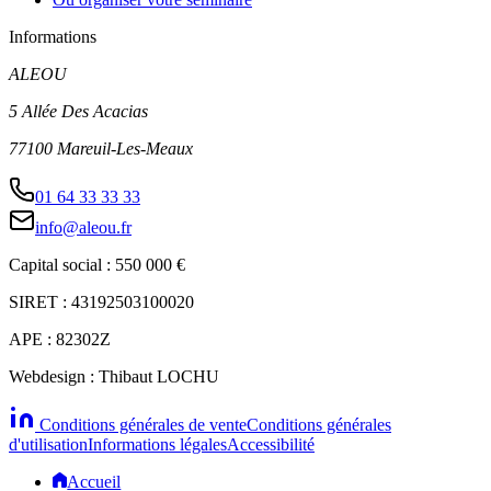
Informations
ALEOU
5 Allée Des Acacias
77100 Mareuil-Les-Meaux
01 64 33 33 33
info@aleou.fr
Capital social : 550 000 €
SIRET : 43192503100020
APE : 82302Z
Webdesign : Thibaut LOCHU
Conditions générales de vente
Conditions générales
d'utilisation
Informations légales
Accessibilité
Accueil