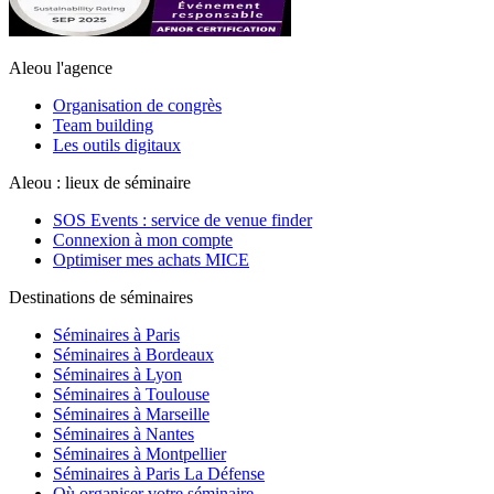
Aleou l'agence
Organisation de congrès
Team building
Les outils digitaux
Aleou : lieux de séminaire
SOS Events : service de venue finder
Connexion à mon compte
Optimiser mes achats MICE
Destinations de séminaires
Séminaires à Paris
Séminaires à Bordeaux
Séminaires à Lyon
Séminaires à Toulouse
Séminaires à Marseille
Séminaires à Nantes
Séminaires à Montpellier
Séminaires à Paris La Défense
Où organiser votre séminaire