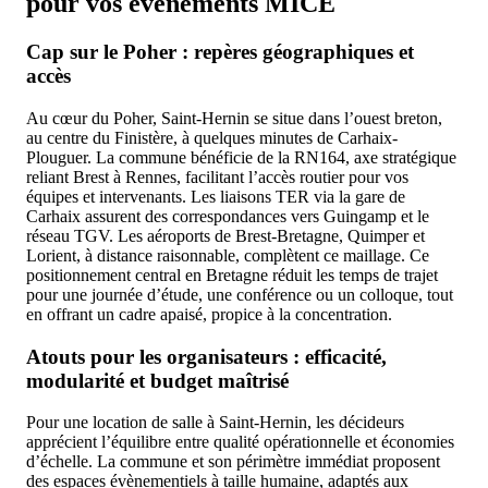
pour vos événements MICE
Cap sur le Poher : repères géographiques et
accès
Au cœur du Poher, Saint-Hernin se situe dans l’ouest breton,
au centre du Finistère, à quelques minutes de Carhaix-
Plouguer. La commune bénéficie de la RN164, axe stratégique
reliant Brest à Rennes, facilitant l’accès routier pour vos
équipes et intervenants. Les liaisons TER via la gare de
Carhaix assurent des correspondances vers Guingamp et le
réseau TGV. Les aéroports de Brest-Bretagne, Quimper et
Lorient, à distance raisonnable, complètent ce maillage. Ce
positionnement central en Bretagne réduit les temps de trajet
pour une journée d’étude, une conférence ou un colloque, tout
en offrant un cadre apaisé, propice à la concentration.
Atouts pour les organisateurs : efficacité,
modularité et budget maîtrisé
Pour une location de salle à Saint-Hernin, les décideurs
apprécient l’équilibre entre qualité opérationnelle et économies
d’échelle. La commune et son périmètre immédiat proposent
des espaces évènementiels à taille humaine, adaptés aux