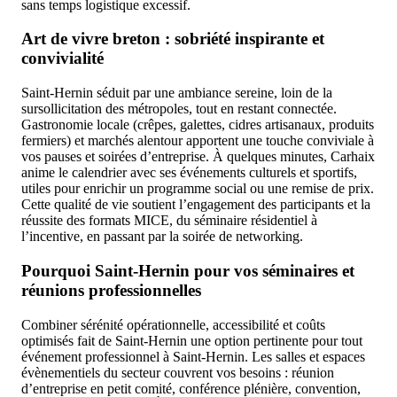
sans temps logistique excessif.
Art de vivre breton : sobriété inspirante et
convivialité
Saint-Hernin séduit par une ambiance sereine, loin de la
sursollicitation des métropoles, tout en restant connectée.
Gastronomie locale (crêpes, galettes, cidres artisanaux, produits
fermiers) et marchés alentour apportent une touche conviviale à
vos pauses et soirées d’entreprise. À quelques minutes, Carhaix
anime le calendrier avec ses événements culturels et sportifs,
utiles pour enrichir un programme social ou une remise de prix.
Cette qualité de vie soutient l’engagement des participants et la
réussite des formats MICE, du séminaire résidentiel à
l’incentive, en passant par la soirée de networking.
Pourquoi Saint-Hernin pour vos séminaires et
réunions professionnelles
Combiner sérénité opérationnelle, accessibilité et coûts
optimisés fait de Saint-Hernin une option pertinente pour tout
événement professionnel à Saint-Hernin. Les salles et espaces
évènementiels du secteur couvrent vos besoins : réunion
d’entreprise en petit comité, conférence plénière, convention,