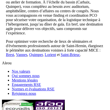
ou atelier de formation. À l’échelle du bassin (Carhaix,
Quimper), vous complétez au besoin avec auditorium,
amphithéâtre, centres d’affaires ou centres de congrès. Nous
vous accompagnons en venue finding et coordination PCO
pour sécuriser votre organisation, de la logistique technique à
l’hébergement, jusqu’au dîner de gala. En bref, une destination
agile pour délivrer vos objectifs, sans compromis sur
l’expérience.
Pour optimiser votre recherche de lieux de séminaires et
d'événements professionnels autour de Saint-Hernin, élargissez
le périmètre aux destinations voisines à forte capacité MICE :
Brest
,
Vannes
,
Quimper
,
Lorient
et
Saint-Brieuc
.
Aleou
Nos valeurs
Qui sommes nous
Mentions légales
Engagements RSE
Normes et évaluations RSE
Rejoignez-nous