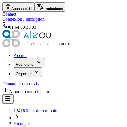
Accessibilité
Traductions
Contact
Connexion / Inscription
01 64 33 33 33
Accueil
Rechercher
Organiser
Demander des devis
Ajouter à ma sélection
13416 lieux de séminaire
Bretagne