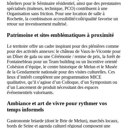
hôteliers pour le Séminaire résidentiel, ainsi que des prestataires
spécialisés (traiteurs, technique, PCO) contribuent à une
Organisation sans friction. Pour une location de salle à
Rochette, la combinaison accessibilité/coût/qualité favorise un
retour sur investissement maîtrisé.
Patrimoine et sites emblématiques à proximité
Le territoire offre un cadre inspirant pour des plénières comme
pour des activités annexes: le château de Vaux-le-Vicomte pour
un Dîner de gala ou une Cérémonie / remise de prix, la forêt de
Fontainebleau pour un Team building ou un Incentive orienté
Cohésion d’équipe, le centre historique de Melun et le Musée
de la Gendarmerie nationale pour des visites culturelles. Ces
lieux d’intérêt complètent une programmation MICE
qualitative, qu’il s’agisse d’un Colloque, d’un Symposium ou
d’un Lancement de produit nécessitant des espaces
évènementiels valorisants.
Ambiance et art de vivre pour rythmer vos
temps informels
Gastronomie briarde (dont le Brie de Melun), marchés locaux,
bords de Seine et agenda culturel régional composent une