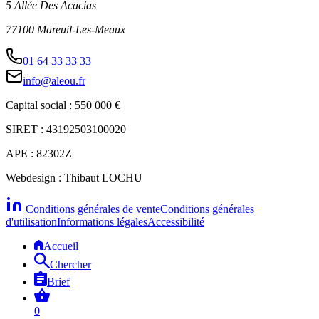
5 Allée Des Acacias
77100 Mareuil-Les-Meaux
01 64 33 33 33
info@aleou.fr
Capital social : 550 000 €
SIRET : 43192503100020
APE : 82302Z
Webdesign : Thibaut LOCHU
Conditions générales de vente
Conditions générales
d'utilisation
Informations légales
Accessibilité
Accueil
Chercher
Brief
0