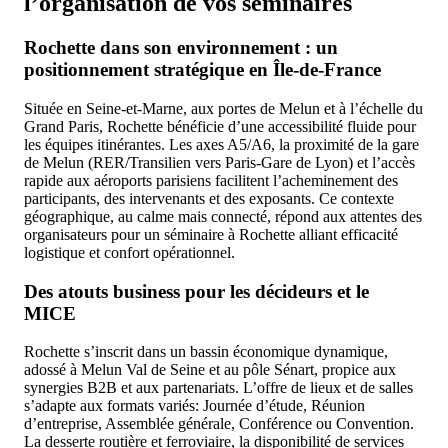
l’organisation de vos séminaires
Rochette dans son environnement : un
positionnement stratégique en Île-de-France
Située en Seine-et-Marne, aux portes de Melun et à l’échelle du
Grand Paris, Rochette bénéficie d’une accessibilité fluide pour
les équipes itinérantes. Les axes A5/A6, la proximité de la gare
de Melun (RER/Transilien vers Paris-Gare de Lyon) et l’accès
rapide aux aéroports parisiens facilitent l’acheminement des
participants, des intervenants et des exposants. Ce contexte
géographique, au calme mais connecté, répond aux attentes des
organisateurs pour un séminaire à Rochette alliant efficacité
logistique et confort opérationnel.
Des atouts business pour les décideurs et le
MICE
Rochette s’inscrit dans un bassin économique dynamique,
adossé à Melun Val de Seine et au pôle Sénart, propice aux
synergies B2B et aux partenariats. L’offre de lieux et de salles
s’adapte aux formats variés: Journée d’étude, Réunion
d’entreprise, Assemblée générale, Conférence ou Convention.
La desserte routière et ferroviaire, la disponibilité de services