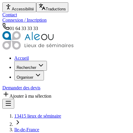
Accessibilité
Traductions
Contact
Connexion / Inscription
01 64 33 33 33
Accueil
Rechercher
Organiser
Demander des devis
Ajouter à ma sélection
13415 lieux de séminaire
Ile-de-France