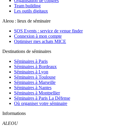
Organisation de congrès
Team building
Les outils digitaux
Aleou : lieux de séminaire
SOS Events : service de venue finder
Connexion à mon compte
Optimiser mes achats MICE
Destinations de séminaires
Séminaires à Paris
Séminaires à Bordeaux
Séminaires à Lyon
Séminaires à Toulouse
Séminaires à Marseille
Séminaires à Nantes
Séminaires à Montpellier
Séminaires à Paris La Défense
Où organiser votre séminaire
Informations
ALEOU