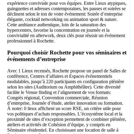
expérience conviviale pour vos équipes. Entre Lieux atypiques,
guinguettes et adresses contemporaines, les pauses et soirées se
déclinent selon le ton de votre événement: Soirée d’entreprise
élégante, cocktail networking ou animation sport & nature.
Cette ambiance authentique, loin de la saturation des
hypercentres, favorise la concentration en journée et la
convivialité en afterwork, deux clés pour réussir un événement
professionnel à Rochette.
Pourquoi choisir Rochette pour vos séminaires et
événements d’entreprise
Avec 1 Lieux recensés, Rochette propose un panel de Salles de
conférence, Centres d’affaires et Espaces évènementiels
modulables, jusqu’à 220 participants en configuration plénière
selon les sites (Auditorium ou Amphithéâtre). Cette diversité
facilite le Venue finding et l’alignement de vos formats:
Congrès régional, Convention commerciale, Réunion
d’entreprise, Journée d’étude, atelier innovation ou formation.
À noter: 0 lieux affichent un score RSE, un critère utile pour
vos politiques d’achats responsables. L’écosystème local et la
proximité de sites d’exception permettent de combiner plénière,
ateliers et activités de Cohésion d’équipe, y compris en
Séminaire résidentiel. En choisissant une location de salle à