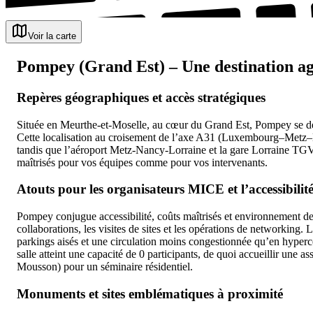
Voir la carte
Pompey (Grand Est) – Une destination agi
Repères géographiques et accès stratégiques
Située en Meurthe-et-Moselle, au cœur du Grand Est, Pompey se dép
Cette localisation au croisement de l’axe A31 (Luxembourg–Metz–N
tandis que l’aéroport Metz-Nancy-Lorraine et la gare Lorraine TGV s
maîtrisés pour vos équipes comme pour vos intervenants.
Atouts pour les organisateurs MICE et l’accessibilit
Pompey conjugue accessibilité, coûts maîtrisés et environnement de t
collaborations, les visites de sites et les opérations de networking
parkings aisés et une circulation moins congestionnée qu’en hypercen
salle atteint une capacité de 0 participants, de quoi accueillir une
Mousson) pour un séminaire résidentiel.
Monuments et sites emblématiques à proximité