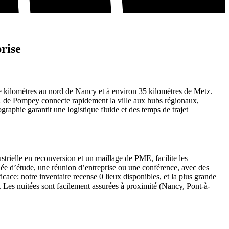
rise
e kilomètres au nord de Nancy et à environ 35 kilomètres de Metz.
 de Pompey connecte rapidement la ville aux hubs régionaux,
aphie garantit une logistique fluide et des temps de trajet
trielle en reconversion et un maillage de PME, facilite les
urnée d’étude, une réunion d’entreprise ou une conférence, avec des
cace: notre inventaire recense 0 lieux disponibles, et la plus grande
. Les nuitées sont facilement assurées à proximité (Nancy, Pont-à-