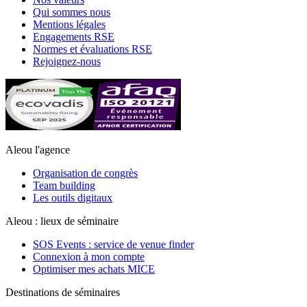
Qui sommes nous
Mentions légales
Engagements RSE
Normes et évaluations RSE
Rejoignez-nous
Aleou l'agence
Organisation de congrès
Team building
Les outils digitaux
Aleou : lieux de séminaire
SOS Events : service de venue finder
Connexion à mon compte
Optimiser mes achats MICE
Destinations de séminaires