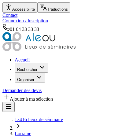
Accessibilité
Traductions
Contact
Connexion / Inscription
01 64 33 33 33
Accueil
Rechercher
Organiser
Demander des devis
Ajouter à ma sélection
13416 lieux de séminaire
Lorraine