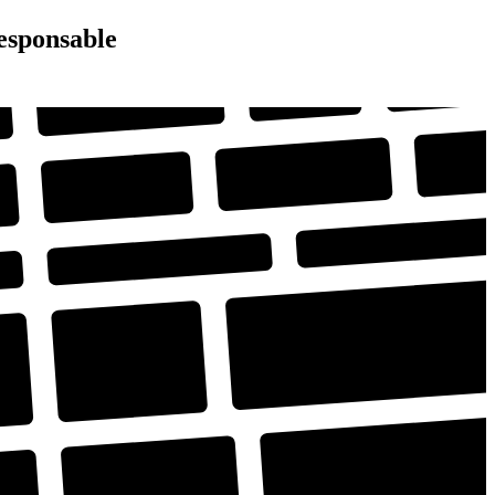
responsable