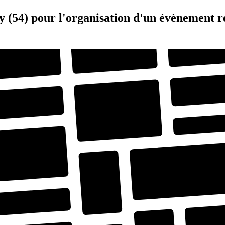
y (54) pour l'organisation d'un évènement 