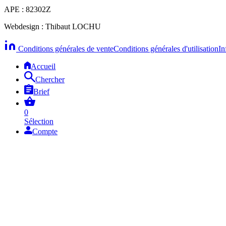
APE : 82302Z
Webdesign : Thibaut LOCHU
Conditions générales de vente
Conditions générales d'utilisation
In
Accueil
Chercher
Brief
0
Sélection
Compte