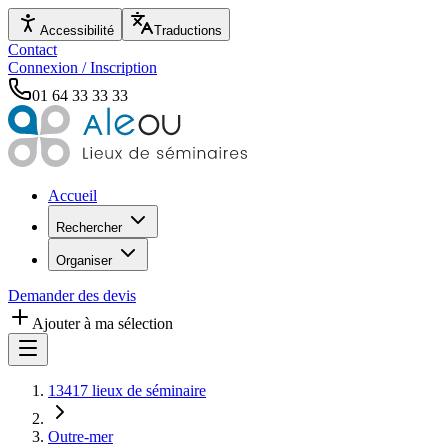
Accessibilité
Traductions
Contact
Connexion / Inscription
01 64 33 33 33
Accueil
Rechercher
Organiser
Demander des devis
Ajouter à ma sélection
13417 lieux de séminaire
Outre-mer