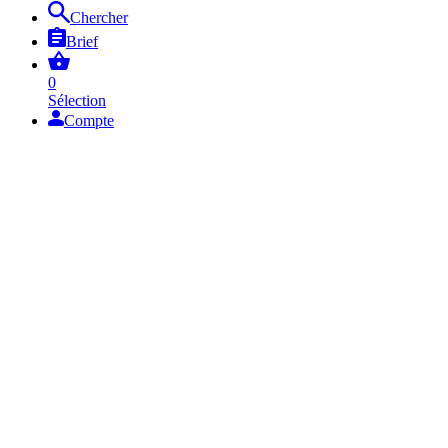
Chercher
Brief
0
Sélection
Compte