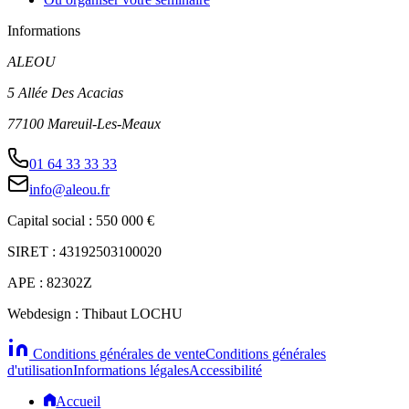
Informations
ALEOU
5 Allée Des Acacias
77100 Mareuil-Les-Meaux
01 64 33 33 33
info@aleou.fr
Capital social : 550 000 €
SIRET : 43192503100020
APE : 82302Z
Webdesign : Thibaut LOCHU
Conditions générales de vente
Conditions générales
d'utilisation
Informations légales
Accessibilité
Accueil