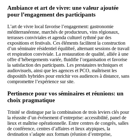
Ambiance et art de vivre: une valeur ajoutée
pour l’engagement des participants
L’art de vivre local favorise l’engagement: gastronomie
méditerranéenne, marchés de producteurs, vins régionaux,
terrasses conviviales et agenda culturel rythmé par des
expositions et festivals. Ces éléments facilitent la construction
d’un séminaire résidentiel équilibré, alternant sessions de travail
et respiration conviviale. La restauration de qualité, alliée à une
offre d’hébergements variée, fluidifie l’organisation et favorise
la satisfaction des participants. Les prestataires techniques et
audiovisuels, ainsi que les agences et PCO, maîtrisent les
dispositifs hybrides pour enrichir vos audiences à distance, sans
compromettre l’expérience sur site.
Pertinence pour vos séminaires et réunions: un
choix pragmatique
Trinité se distingue par la combinaison de trois leviers clés pour
la réussite d’un événement d’entreprise: accessibilité, panel de
lieux et maîtrise opérationnelle. Entre centres de congrès, salles
de conférence, centres d’affaires et lieux atypiques, la
destination s’adapte aux formats (réunion d’entreprise,