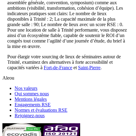
assemblée générale, convention, symposium) comme aux
ambitions (visibilité, transformation, cohésion d’équipe). Les
indicateurs pratiques sont clairs: Le nombre de lieux
disponibles à Trinité : 2; La capacité maximale de la plus
grande salle : 90; Le nombre de lieux avec un score RSE : 0.
Pour une location de salle à Trinité performante, vous disposez
ainsi d’un écosystème fiable, capable de soutenir le ROI d’un
congrès tout comme l’agilité d’une journée d’étude, du brief à
la mise en œuvre.
Pour élargir votre sourcing de lieux de séminaires autour de
Trinité, examinez des alternatives à forte accessibilité et
capacités variées à
Fort-de-France
et
Saint-Pierre
.
Aleou
Nos valeurs
Qui sommes nous
Mentions légales
Engagements RSE
Normes et évaluations RSE
Rejoignez-nous