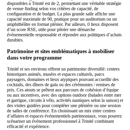
disponibles à Trinité est de 2, permettant une véritable stratégie
de venue finding selon vos critères de capacité, de
configuration et de budget. La plus grande salle affiche une
capacité maximale de 90, pratique pour un auditorium ou un
amphithéâtre en format plénier. Par ailleurs, 0 lieux disposent
d’un score RSE, utile pour piloter une démarche
événementielle responsable et répondre aux politiques d’achats
durables.
Patrimoine et sites emblématiques à mobiliser
dans votre programme
Trinité et ses environs offrent un patrimoine diversifié: centres
historiques animés, musées et espaces culturels, parcs
paysagers, domaines et lieux atypiques pouvant accueillir des
cocktails, des dîners de gala ou des cérémonies / remises de
prix. Ces atouts se prêtent aux parcours de cohésion d’équipe
ou aux incentives, avec des options outdoor (balades entre mer
et garrigue, circuits à vélo, activités nautiques selon la saison) et
des visites guidées pour compléter une plénière ou une session
de salles de conférence. En choisissant un mix entre centres
d’affaires et espaces événementiels patrimoniaux, vous pourrez
scénariser un événement professionnel à Trinité combinant
efficacité et expérience.