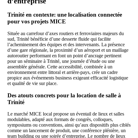
d’entreprise
Trinité en contexte: une localisation connectée
pour vos projets MICE
Située au carrefour d’axes routiers et ferroviaires majeurs du
sud, Trinité bénéficie d’une desserte fluide qui facilite
l’acheminement des équipes et des intervenants. La présence
d’une gare régionale, la proximité d’un aéroport et un maillage
autoroutier performant en font un point d’ancrage pertinent
pour un séminaire à Trinité, une journée d’étude ou une
assemblée générale. Cette accessibilité, combinée à un
environnement entre littoral et arrière-pays, crée un cadre
propice aux événements business exigeant efficacité logistique
et qualité de vie sur place.
Des atouts concrets pour la location de salle à
Trinité
Le marché MICE local propose un éventail de lieux et salles
modulables, adapté aux formats de congrès, colloques,
symposiums ou conventions, ainsi qu’aux dispositifs plus ciblés
comme un lancement de produit, une conférence plénière, un
team building ou une soirée d’entreprise. Le nombre de lieux