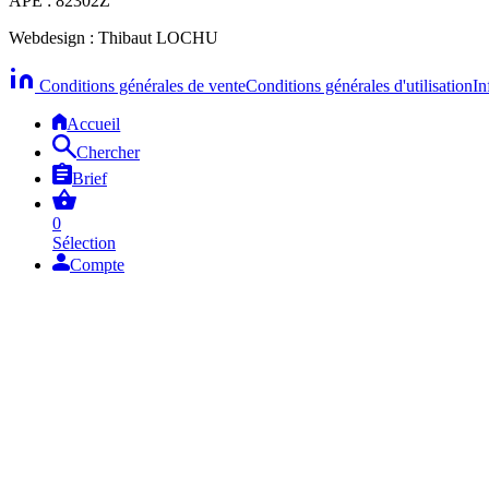
APE : 82302Z
Webdesign : Thibaut LOCHU
Conditions générales de vente
Conditions générales d'utilisation
In
Accueil
Chercher
Brief
0
Sélection
Compte