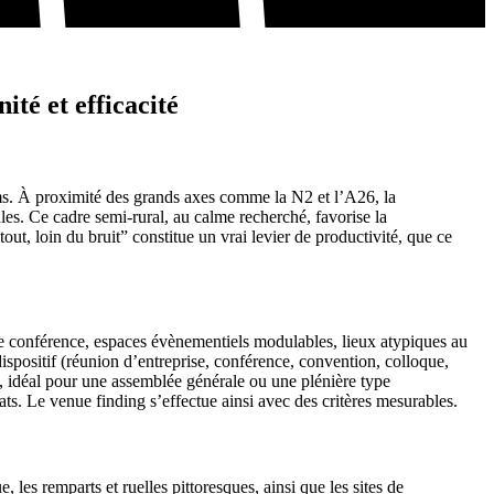
ité et efficacité
ms. À proximité des grands axes comme la N2 et l’A26, la
les. Ce cadre semi-rural, au calme recherché, favorise la
t, loin du bruit” constitue un vrai levier de productivité, que ce
 de conférence, espaces évènementiels modulables, lieux atypiques au
dispositif (réunion d’entreprise, conférence, convention, colloque,
ts, idéal pour une assemblée générale ou une plénière type
ts. Le venue finding s’effectue ainsi avec des critères mesurables.
 les remparts et ruelles pittoresques, ainsi que les sites de