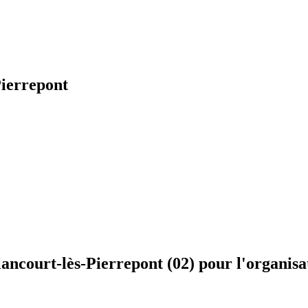
Pierrepont
lancourt-lès-Pierrepont (02) pour l'organis