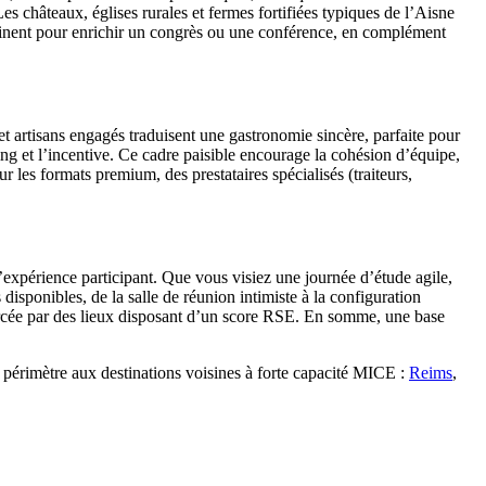
s châteaux, églises rurales et fermes fortifiées typiques de l’Aisne
rtinent pour enrichir un congrès ou une conférence, en complément
s et artisans engagés traduisent une gastronomie sincère, parfaite pour
ing et l’incentive. Ce cadre paisible encourage la cohésion d’équipe,
 les formats premium, des prestataires spécialisés (traiteurs,
l’expérience participant. Que vous visiez une journée d’étude agile,
isponibles, de la salle de réunion intimiste à la configuration
nforcée par des lieux disposant d’un score RSE. En somme, une base
 périmètre aux destinations voisines à forte capacité MICE :
Reims
,