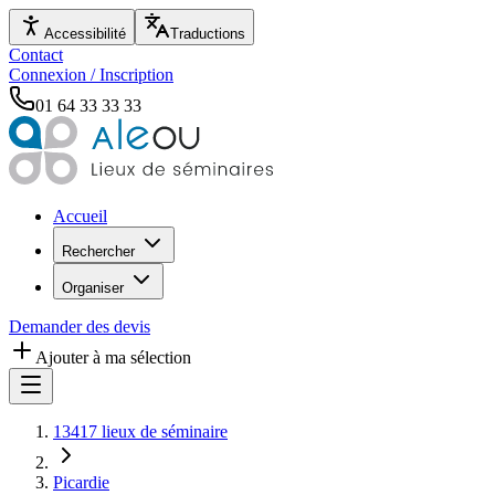
Accessibilité
Traductions
Contact
Connexion / Inscription
01 64 33 33 33
Accueil
Rechercher
Organiser
Demander des devis
Ajouter à ma sélection
13417 lieux de séminaire
Picardie