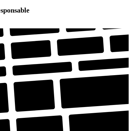
esponsable