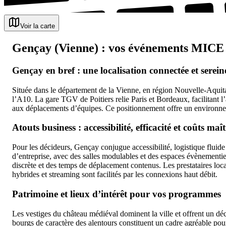
Voir la carte
Gençay (Vienne) : vos événements MICE e
Gençay en bref : une localisation connectée et serein
Située dans le département de la Vienne, en région Nouvelle-Aquita
l’A10. La gare TGV de Poitiers relie Paris et Bordeaux, facilitant 
aux déplacements d’équipes. Ce positionnement offre un environneme
Atouts business : accessibilité, efficacité et coûts maît
Pour les décideurs, Gençay conjugue accessibilité, logistique fluide
d’entreprise, avec des salles modulables et des espaces évènementie
discrète et des temps de déplacement contenus. Les prestataires loca
hybrides et streaming sont facilités par les connexions haut débit.
Patrimoine et lieux d’intérêt pour vos programmes
Les vestiges du château médiéval dominent la ville et offrent un dé
bourgs de caractère des alentours constituent un cadre agréable pour