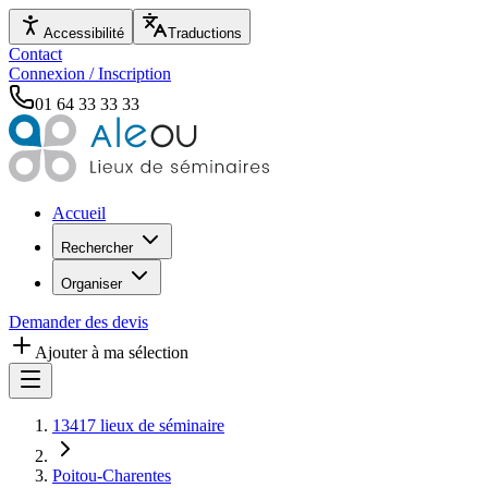
Accessibilité
Traductions
Contact
Connexion / Inscription
01 64 33 33 33
Accueil
Rechercher
Organiser
Demander des devis
Ajouter à ma sélection
13417 lieux de séminaire
Poitou-Charentes