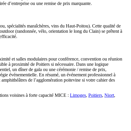
rée d’entreprise ou une remise de prix marquante.
, spécialités maraîchères, vins du Haut-Poitou). Cette qualité de
outdoor (randonnée, vélo, orientation le long du Clain) se prêtent à
fficacité.
roximité et salles modulaires pour conférence, convention ou réunion
ible à proximité de Poitiers si nécessaire. Dans une logique
ntiel, un dîner de gala ou une cérémonie / remise de prix,
t régie événementielle. En résumé, un événement professionnel à
amphithéâtres de l’agglomération poitevine si votre cahier des
tions voisines à forte capacité MICE :
Limoges
,
Poitiers
,
Niort
,