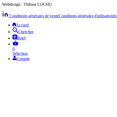
Webdesign : Thibaut LOCHU
Conditions générales de vente
Conditions générales d'utilisation
In
Accueil
Chercher
Brief
0
Sélection
Compte