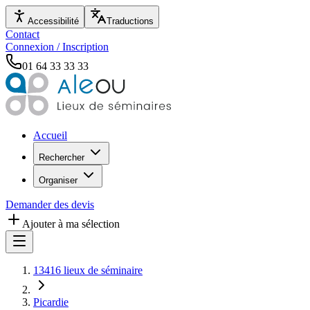
Accessibilité
Traductions
Contact
Connexion / Inscription
01 64 33 33 33
Accueil
Rechercher
Organiser
Demander des devis
Ajouter à ma sélection
13416 lieux de séminaire
Picardie