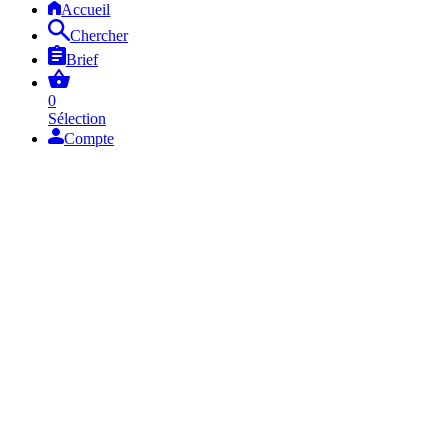
Accueil
Chercher
Brief
0
Sélection
Compte