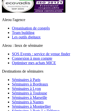
Aleou l'agence
Organisation de congrès
Team building
Les outils digitaux
Aleou : lieux de séminaire
SOS Events : service de venue finder
Connexion à mon compte
Optimiser mes achats MICE
Destinations de séminaires
Séminaires à Paris
Séminaires à Bordeaux
Séminaires à Lyon
Séminaires à Toulouse
Séminaires à Marseille
Séminaires à Nantes
Séminaires à Montpellier
Séminaires à Paris La Défense