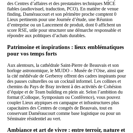
des Centres d’affaires et des prestataires techniques MICE
fiables (audiovisuel, traduction, PCO). En matière de venue
finding, Daméraucourt et son périmètre proche comptent 0
Lieux pertinents pour une Journée d’étude, une Réunion
d’entreprise ou un Lancement de produit, dont 0 affichent un
score RSE, utile pour structurer une démarche responsable et
répondre aux politiques d’achats durables.
Patrimoine et inspirations : lieux emblématiques
pour vos temps forts
Aux alentours, la cathédrale Saint-Pierre de Beauvais et son
horloge astronomique, le MUDO – Musée de l’Oise, ainsi que
la cité médiévale de Gerberoy offrent des cadres inspirants pour
des pauses culturelles ou un cocktail informel. Les collines et
chemins du Pays de Bray invitent à des activités de Cohésion
d’équipe et de Team building en plein air. Selon l’ambition du
format (Colloque, Symposium ou Conférence), vous pouvez
coupler Lieux atypiques en campagne et infrastructures plus
capacitaires des Centres de congrès de Beauvais, tout en
conservant Daméraucourt comme base logistique ou pour un
Séminaire résidentiel au vert.
Ambiance et art de vivre : entre terroir, nature et