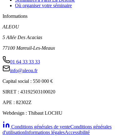
Où organiser votre séminaire
Informations
ALEOU
5 Allée Des Acacias
77100 Mareuil-Les-Meaux
01 64 33 33 33
info@aleou.fr
Capital social : 550 000 €
SIRET : 43192503100020
APE : 82302Z
Webdesign : Thibaut LOCHU
Conditions générales de vente
Conditions générales
d'utilisation
Informations légales
Accessibilité