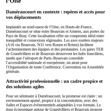
l’Oise
Daméraucourt en contexte : repères et accès pour
vos déplacements
Implantée au nord-ouest de l’Oise, en Hauts-de-France,
Daméraucourt se situe entre Beauvais et Amiens, aux portes du
Pays de Bray. Cette localisation offre un compromis idéal entre
tranquillité et connexions régionales. Les axes routiers majeurs
(A16 via Beauvais, N31 vers Rouen et Reims) facilitent
l’acheminement des équipes et des prestataires. Les gares TER
de Grandvilliers et de Beauvais desservent les hubs franciliens,
tandis que l’aéroport de Paris–Beauvais consolide
l’accessibilité nationale et européenne, un atout pour
l’Organisation de toute Conférence, Convention ou Assemblée
générale.
Attractivité professionnelle : un cadre propice et
des solutions agiles
Pour un séminaire à Daméraucourt, la promesse est claire : un
environnement apaisé, propice à la concentration, avec des
Salles et Espaces évènementiels adaptables à vos formats. Le
tissu économique autour de Grandvilliers et Beauvais propose