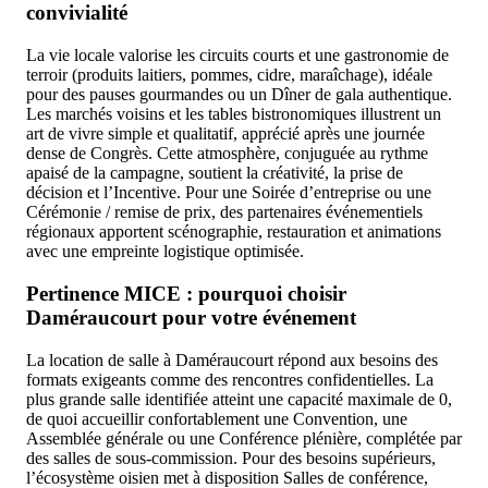
convivialité
La vie locale valorise les circuits courts et une gastronomie de
terroir (produits laitiers, pommes, cidre, maraîchage), idéale
pour des pauses gourmandes ou un Dîner de gala authentique.
Les marchés voisins et les tables bistronomiques illustrent un
art de vivre simple et qualitatif, apprécié après une journée
dense de Congrès. Cette atmosphère, conjuguée au rythme
apaisé de la campagne, soutient la créativité, la prise de
décision et l’Incentive. Pour une Soirée d’entreprise ou une
Cérémonie / remise de prix, des partenaires événementiels
régionaux apportent scénographie, restauration et animations
avec une empreinte logistique optimisée.
Pertinence MICE : pourquoi choisir
Daméraucourt pour votre événement
La location de salle à Daméraucourt répond aux besoins des
formats exigeants comme des rencontres confidentielles. La
plus grande salle identifiée atteint une capacité maximale de 0,
de quoi accueillir confortablement une Convention, une
Assemblée générale ou une Conférence plénière, complétée par
des salles de sous-commission. Pour des besoins supérieurs,
l’écosystème oisien met à disposition Salles de conférence,