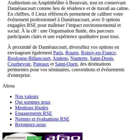
Auditorium ou Amphithéâtre à Beauvais, tout en conservant
Daméraucourt comme lieu de résidence et de travail au calme.
En chiffres, 0 Lieux référencés permettent de calibrer votre
événement professionnel à Daméraucourt, avec 0 options
engagées RSE pour maîtriser l’impact environnemental et
social. À la clé : une Organisation fluide, des parcours
participants clairs et une expérience qualitative pour tous.
À proximité de Daméraucourt, diversifiez vos options en
envisageant également
Paris
,
Rouen
,
Roissy-en-France
,
Boulogne-Billancourt
,
Amiens
,
Nanterre
,
Saint-Denis
,
Courbevoie
,
Puteaux
et
Saint-Ouen
, des destinations
pertinentes pour vos séminaires, conventions et événements
d'entreprise.
Aleou
Nos valeurs
Qui sommes nous
Mentions légales
Engagements RSE
Normes et évaluations RSE
Rejoignez-nous