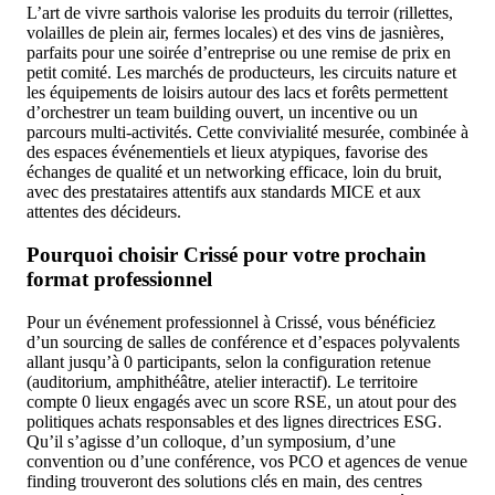
L’art de vivre sarthois valorise les produits du terroir (rillettes,
volailles de plein air, fermes locales) et des vins de jasnières,
parfaits pour une soirée d’entreprise ou une remise de prix en
petit comité. Les marchés de producteurs, les circuits nature et
les équipements de loisirs autour des lacs et forêts permettent
d’orchestrer un team building ouvert, un incentive ou un
parcours multi-activités. Cette convivialité mesurée, combinée à
des espaces événementiels et lieux atypiques, favorise des
échanges de qualité et un networking efficace, loin du bruit,
avec des prestataires attentifs aux standards MICE et aux
attentes des décideurs.
Pourquoi choisir Crissé pour votre prochain
format professionnel
Pour un événement professionnel à Crissé, vous bénéficiez
d’un sourcing de salles de conférence et d’espaces polyvalents
allant jusqu’à 0 participants, selon la configuration retenue
(auditorium, amphithéâtre, atelier interactif). Le territoire
compte 0 lieux engagés avec un score RSE, un atout pour des
politiques achats responsables et des lignes directrices ESG.
Qu’il s’agisse d’un colloque, d’un symposium, d’une
convention ou d’une conférence, vos PCO et agences de venue
finding trouveront des solutions clés en main, des centres