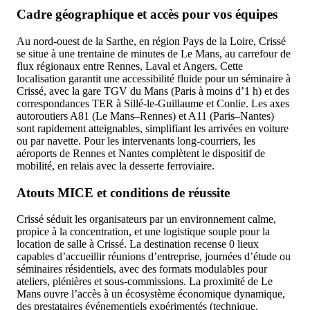
Cadre géographique et accès pour vos équipes
Au nord-ouest de la Sarthe, en région Pays de la Loire, Crissé
se situe à une trentaine de minutes de Le Mans, au carrefour de
flux régionaux entre Rennes, Laval et Angers. Cette
localisation garantit une accessibilité fluide pour un séminaire à
Crissé, avec la gare TGV du Mans (Paris à moins d’1 h) et des
correspondances TER à Sillé-le-Guillaume et Conlie. Les axes
autoroutiers A81 (Le Mans–Rennes) et A11 (Paris–Nantes)
sont rapidement atteignables, simplifiant les arrivées en voiture
ou par navette. Pour les intervenants long-courriers, les
aéroports de Rennes et Nantes complètent le dispositif de
mobilité, en relais avec la desserte ferroviaire.
Atouts MICE et conditions de réussite
Crissé séduit les organisateurs par un environnement calme,
propice à la concentration, et une logistique souple pour la
location de salle à Crissé. La destination recense 0 lieux
capables d’accueillir réunions d’entreprise, journées d’étude ou
séminaires résidentiels, avec des formats modulables pour
ateliers, plénières et sous-commissions. La proximité de Le
Mans ouvre l’accès à un écosystème économique dynamique,
des prestataires événementiels expérimentés (technique,