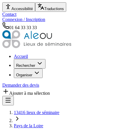
Accessibilité
Traductions
Contact
Connexion / Inscription
01 64 33 33 33
Accueil
Rechercher
Organiser
Demander des devis
Ajouter à ma sélection
13416 lieux de séminaire
Pays de la Loire