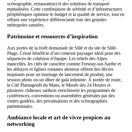
scénographie, restauration) et des solutions de transport
mutualisées. Cette combinaison de sérénité et d’infrastructures
périphériques optimise le budget et la qualité de service, tout en
offrant une expérience différenciante loin des grandes
métropoles saturées.
Patrimoine et ressources d’inspiration
Aux portes de la forêt domaniale de Sillé et du site de Sillé-
Plage, Crissé bénéficie d’un contexte paysager idéal pour des
séquences de cohésion d’équipe. Les reliefs des Alpes
mancelles, les cités de caractère comme Fresnay-sur-Sarthe et
les abbayes et églises romanes alentour offrent des décors
inspirants pour un tournage de lancement de produit, une
session photo ou un dîner de gala intimiste. À portée de route,
la Cité Plantagenêt du Mans, le Musée des 24 Heures et
plusieurs châteaux sarthois enrichissent les programmes de
conférences, conventions ou assemblées générales par des
visites guidées, des privatisations et des scénographies
patrimoniales.
Ambiance locale et art de vivre propices au
networking