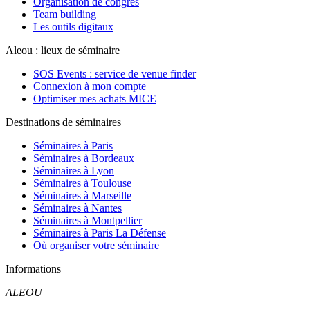
Organisation de congrès
Team building
Les outils digitaux
Aleou : lieux de séminaire
SOS Events : service de venue finder
Connexion à mon compte
Optimiser mes achats MICE
Destinations de séminaires
Séminaires à Paris
Séminaires à Bordeaux
Séminaires à Lyon
Séminaires à Toulouse
Séminaires à Marseille
Séminaires à Nantes
Séminaires à Montpellier
Séminaires à Paris La Défense
Où organiser votre séminaire
Informations
ALEOU