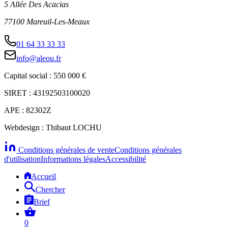
5 Allée Des Acacias
77100 Mareuil-Les-Meaux
01 64 33 33 33
info@aleou.fr
Capital social : 550 000 €
SIRET : 43192503100020
APE : 82302Z
Webdesign : Thibaut LOCHU
Conditions générales de vente
Conditions générales
d'utilisation
Informations légales
Accessibilité
Accueil
Chercher
Brief
0