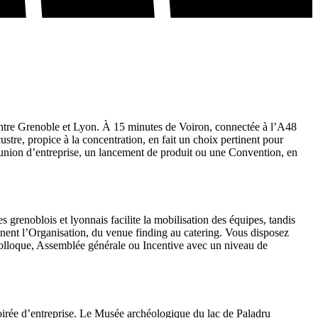
entre Grenoble et Lyon. À 15 minutes de Voiron, connectée à l’A48
tre, propice à la concentration, en fait un choix pertinent pour
union d’entreprise, un lancement de produit ou une Convention, en
 grenoblois et lyonnais facilite la mobilisation des équipes, tandis
nent l’Organisation, du venue finding au catering. Vous disposez
Colloque, Assemblée générale ou Incentive avec un niveau de
soirée d’entreprise. Le Musée archéologique du lac de Paladru