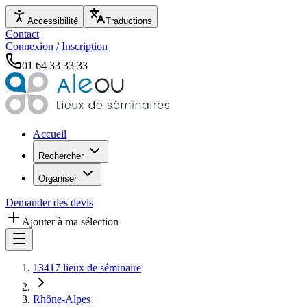
Accessibilité
Traductions
Contact
Connexion / Inscription
01 64 33 33 33
Accueil
Rechercher
Organiser
Demander des devis
Ajouter à ma sélection
13417 lieux de séminaire
Rhône-Alpes