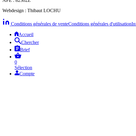
APE : 82302Z
Webdesign : Thibaut LOCHU
Conditions générales de vente
Conditions générales d'utilisation
In
Accueil
Chercher
Brief
0
Sélection
Compte