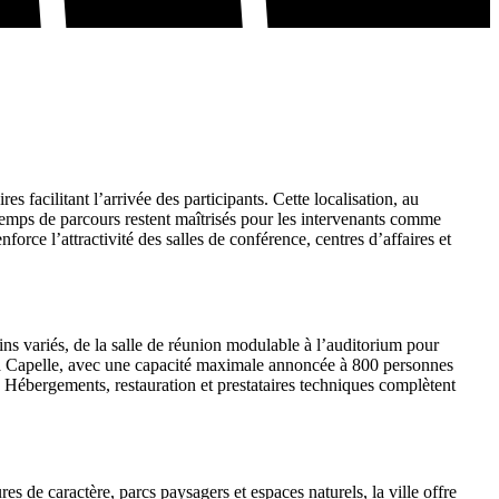
es facilitant l’arrivée des participants. Cette localisation, au
 temps de parcours restent maîtrisés pour les intervenants comme
orce l’attractivité des salles de conférence, centres d’affaires et
soins variés, de la salle de réunion modulable à l’auditorium pour
s à Capelle, avec une capacité maximale annoncée à 800 personnes
le. Hébergements, restauration et prestataires techniques complètent
 de caractère, parcs paysagers et espaces naturels, la ville offre