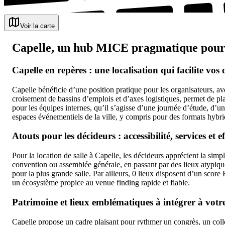
Voir la carte
Capelle, un hub MICE pragmatique pour 
Capelle en repères : une localisation qui facilite vo
Capelle bénéficie d’une position pratique pour les organisateurs, avec 
croisement de bassins d’emplois et d’axes logistiques, permet de pl
pour les équipes internes, qu’il s’agisse d’une journée d’étude, d’un
espaces événementiels de la ville, y compris pour des formats hybri
Atouts pour les décideurs : accessibilité, services et e
Pour la location de salle à Capelle, les décideurs apprécient la simpl
convention ou assemblée générale, en passant par des lieux atypiq
pour la plus grande salle. Par ailleurs, 0 lieux disposent d’un score
un écosystème propice au venue finding rapide et fiable.
Patrimoine et lieux emblématiques à intégrer à vo
Capelle propose un cadre plaisant pour rythmer un congrès, un collo