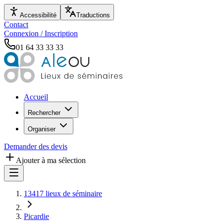
Accessibilité
Traductions
Contact
Connexion / Inscription
01 64 33 33 33
Accueil
Rechercher
Organiser
Demander des devis
Ajouter à ma sélection
13417 lieux de séminaire
Picardie