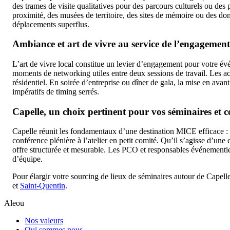
des trames de visite qualitatives pour des parcours culturels ou des 
proximité, des musées de territoire, des sites de mémoire ou des dom
déplacements superflus.
Ambiance et art de vivre au service de l’engagement
L’art de vivre local constitue un levier d’engagement pour votre évé
moments de networking utiles entre deux sessions de travail. Les acti
résidentiel. En soirée d’entreprise ou dîner de gala, la mise en av
impératifs de timing serrés.
Capelle, un choix pertinent pour vos séminaires et 
Capelle réunit les fondamentaux d’une destination MICE efficace : u
conférence plénière à l’atelier en petit comité. Qu’il s’agisse d’un
offre structurée et mesurable. Les PCO et responsables événementiels 
d’équipe.
Pour élargir votre sourcing de lieux de séminaires autour de Capelle,
et
Saint-Quentin
.
Aleou
Nos valeurs
Qui sommes nous