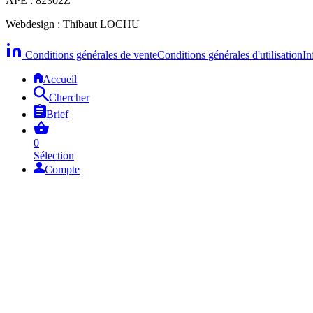
APE : 82302Z
Webdesign : Thibaut LOCHU
Conditions générales de vente
Conditions générales d'utilisation
In
Accueil
Chercher
Brief
0
Sélection
Compte