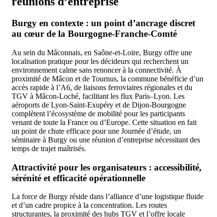
réunions d’entreprise
Burgy en contexte : un point d’ancrage discret
au cœur de la Bourgogne-Franche-Comté
Au sein du Mâconnais, en Saône-et-Loire, Burgy offre une
localisation pratique pour les décideurs qui recherchent un
environnement calme sans renoncer à la connectivité. À
proximité de Mâcon et de Tournus, la commune bénéficie d’un
accès rapide à l’A6, de liaisons ferroviaires régionales et du
TGV à Mâcon-Loché, facilitant les flux Paris–Lyon. Les
aéroports de Lyon-Saint-Exupéry et de Dijon-Bourgogne
complètent l’écosystème de mobilité pour les participants
venant de toute la France ou d’Europe. Cette situation en fait
un point de chute efficace pour une Journée d’étude, un
séminaire à Burgy ou une réunion d’entreprise nécessitant des
temps de trajet maîtrisés.
Attractivité pour les organisateurs : accessibilité,
sérénité et efficacité opérationnelle
La force de Burgy réside dans l’alliance d’une logistique fluide
et d’un cadre propice à la concentration. Les routes
structurantes, la proximité des hubs TGV et l’offre locale