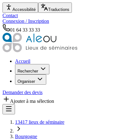
Accessibilité
Traductions
Contact
Connexion / Inscription
01 64 33 33 33
Accueil
Rechercher
Organiser
Demander des devis
Ajouter à ma sélection
13417 lieux de séminaire
Bourgogne