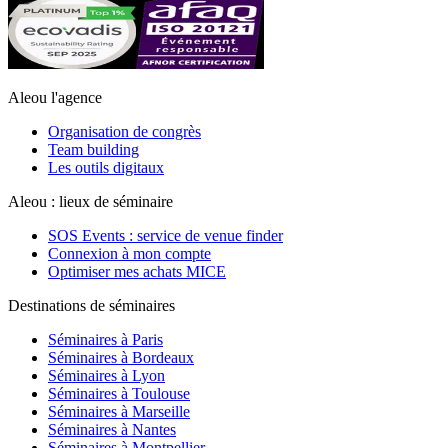
Aleou l'agence
Organisation de congrès
Team building
Les outils digitaux
Aleou : lieux de séminaire
SOS Events : service de venue finder
Connexion à mon compte
Optimiser mes achats MICE
Destinations de séminaires
Séminaires à Paris
Séminaires à Bordeaux
Séminaires à Lyon
Séminaires à Toulouse
Séminaires à Marseille
Séminaires à Nantes
Séminaires à Montpellier