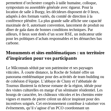
permettent d’orchestrer congrès à taille humaine, colloque,
symposium ou assemblée générale avec rigueur. Pour la
location de salle à Burgy, les décideurs disposent de 0 lieux,
adaptés à des formats variés, du comité de direction à la
conférence plénière. La plus grande salle affiche une capacité
maximale de 0, autorisant convention, lancement de produit ou
dîner de gala dans de bonnes conditions techniques. Par
ailleurs, 0 lieux sont dotés d’un score RSE, un indicateur utile
pour les politiques d’achats responsables et les démarches bas
carbone.
Monuments et sites emblématiques : un territoire
d’inspiration pour vos participants
Le Mâconnais séduit par son patrimoine et ses paysages
viticoles. À courte distance, la Roche de Solutré offre un
panorama emblématique pour des activités de team building ou
de cohésion d’équipe. L’abbaye de Cluny et l’abbatiale de
Tournus illustrent la richesse romane de la région, idéale pour
des visites culturelles en marge d’un séminaire résidentiel. Les
bourgs de caractère, les châteaux viticoles et les chemins entre
vignes et murets de pierre créent un décor inspirant pour des
incentives soignés. Cet environnement contribue à valoriser vos
événements, qu’il s’agisse d’un PCO coordonnant un