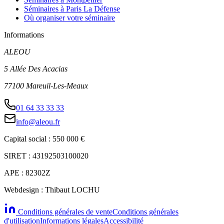
Séminaires à Paris La Défense
Où organiser votre séminaire
Informations
ALEOU
5 Allée Des Acacias
77100 Mareuil-Les-Meaux
01 64 33 33 33
info@aleou.fr
Capital social : 550 000 €
SIRET : 43192503100020
APE : 82302Z
Webdesign : Thibaut LOCHU
Conditions générales de vente
Conditions générales
d'utilisation
Informations légales
Accessibilité