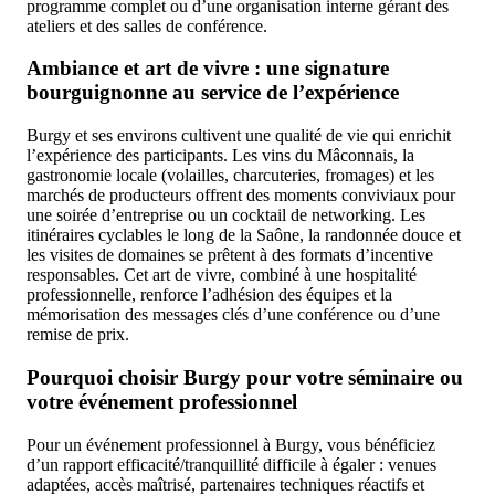
programme complet ou d’une organisation interne gérant des
ateliers et des salles de conférence.
Ambiance et art de vivre : une signature
bourguignonne au service de l’expérience
Burgy et ses environs cultivent une qualité de vie qui enrichit
l’expérience des participants. Les vins du Mâconnais, la
gastronomie locale (volailles, charcuteries, fromages) et les
marchés de producteurs offrent des moments conviviaux pour
une soirée d’entreprise ou un cocktail de networking. Les
itinéraires cyclables le long de la Saône, la randonnée douce et
les visites de domaines se prêtent à des formats d’incentive
responsables. Cet art de vivre, combiné à une hospitalité
professionnelle, renforce l’adhésion des équipes et la
mémorisation des messages clés d’une conférence ou d’une
remise de prix.
Pourquoi choisir Burgy pour votre séminaire ou
votre événement professionnel
Pour un événement professionnel à Burgy, vous bénéficiez
d’un rapport efficacité/tranquillité difficile à égaler : venues
adaptées, accès maîtrisé, partenaires techniques réactifs et