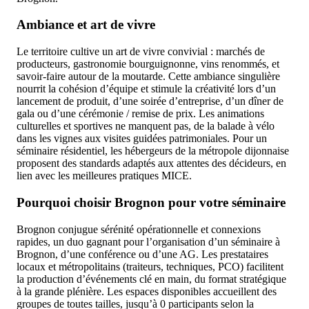
Ambiance et art de vivre
Le territoire cultive un art de vivre convivial : marchés de
producteurs, gastronomie bourguignonne, vins renommés, et
savoir-faire autour de la moutarde. Cette ambiance singulière
nourrit la cohésion d’équipe et stimule la créativité lors d’un
lancement de produit, d’une soirée d’entreprise, d’un dîner de
gala ou d’une cérémonie / remise de prix. Les animations
culturelles et sportives ne manquent pas, de la balade à vélo
dans les vignes aux visites guidées patrimoniales. Pour un
séminaire résidentiel, les hébergeurs de la métropole dijonnaise
proposent des standards adaptés aux attentes des décideurs, en
lien avec les meilleures pratiques MICE.
Pourquoi choisir Brognon pour votre séminaire
Brognon conjugue sérénité opérationnelle et connexions
rapides, un duo gagnant pour l’organisation d’un séminaire à
Brognon, d’une conférence ou d’une AG. Les prestataires
locaux et métropolitains (traiteurs, techniques, PCO) facilitent
la production d’événements clé en main, du format stratégique
à la grande plénière. Les espaces disponibles accueillent des
groupes de toutes tailles, jusqu’à 0 participants selon la