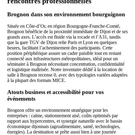
rencontres professionnelles
Brognon dans son environnement bourguignon
Située en Côte-d’Or, en région Bourgogne-Franche-Comté,
Brognon bénéficie de la proximité immédiate de Dijon et de ses
grands axes. L’accès est fluide via la rocade et l’A31, tandis
que la gare TGV de Dijon relie Paris et Lyon en quelques
heures, facilitant l’acheminement des participants. Cette
position périphérique assure un cadre paisible tout en restant
connecté aux infrastructures métropolitaines, idéal pour un
séminaire à Brognon nécessitant concentration, confidentialité
et logistique maîtrisée. Notre inventaire dédié à la location de
salle à Brognon recense 0, avec des typologies variées adaptées
à la plupart des formats MICE.
Atouts business et accessibilité pour vos
événements
Brognon offre un environnement stratégique pour les
entreprises : calme, stationnement aisé, coûts optimisés par
rapport aux hypercentres, et synergie naturelle avec le bassin
économique dijonnais (agroalimentaire, santé, technologies,
énergies). La destination se prête aussi bien à une journée