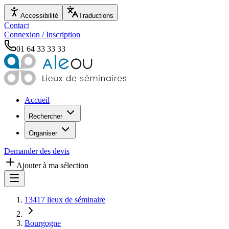
Accessibilité
Traductions
Contact
Connexion / Inscription
01 64 33 33 33
Accueil
Rechercher
Organiser
Demander des devis
Ajouter à ma sélection
13417 lieux de séminaire
Bourgogne