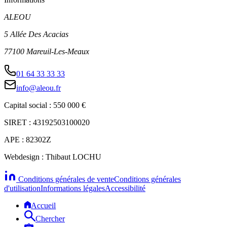
ALEOU
5 Allée Des Acacias
77100 Mareuil-Les-Meaux
01 64 33 33 33
info@aleou.fr
Capital social : 550 000 €
SIRET : 43192503100020
APE : 82302Z
Webdesign : Thibaut LOCHU
Conditions générales de vente
Conditions générales
d'utilisation
Informations légales
Accessibilité
Accueil
Chercher