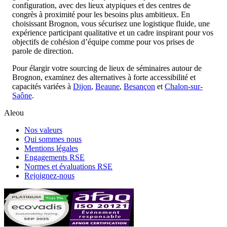
configuration, avec des lieux atypiques et des centres de
congrès à proximité pour les besoins plus ambitieux. En
choisissant Brognon, vous sécurisez une logistique fluide, une
expérience participant qualitative et un cadre inspirant pour vos
objectifs de cohésion d’équipe comme pour vos prises de
parole de direction.
Pour élargir votre sourcing de lieux de séminaires autour de
Brognon, examinez des alternatives à forte accessibilité et
capacités variées à
Dijon
,
Beaune
,
Besançon
et
Chalon-sur-
Saône
.
Aleou
Nos valeurs
Qui sommes nous
Mentions légales
Engagements RSE
Normes et évaluations RSE
Rejoignez-nous