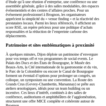
d’étude qu’à une réunion d’entreprise, une conférence ou une
assemblée générale, grâce à des salles modulables, des espaces
événementiels et des centres d’affaires proches. Pour un
événement professionnel à Brognon, les organisateurs
apprécient la simplicité du « venue finding » et la réactivité des
prestataires locaux. Parmi les lieux référencés, 0 affichent un
score RSE, un repère précieux pour une politique d’achats
responsables et la réduction de l’empreinte carbone des
déplacements.
Patrimoine et sites emblématiques à proximité
À quelques minutes, Dijon déploie un patrimoine d’envergure
pour vos temps off et vos programmes de social events. Le
Palais des Ducs et des États de Bourgogne, le Musée des
Beaux-Arts, la Cité internationale de la gastronomie et du vin,
le Parc de la Colombière ou encore le Canal de Bourgogne
forment un éventail d’options pour prolonger un congrès, un
colloque, un symposium ou une convention. La Route des
Grands Crus (Gevrey-Chambertin, Marsannay) se prête aux
ateliers œnologiques, idéals pour un team building ou un
incentive. Ces lieux d’intérêt, combinés à des salles de
conférence, auditoriums et amphithéâtres de l’agglomération,
structurent une offre MICE complète et cohérente autour de
Brognon.