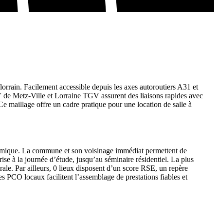
orrain. Facilement accessible depuis les axes autoroutiers A31 et
e Metz-Ville et Lorraine TGV assurent des liaisons rapides avec
 maillage offre un cadre pratique pour une location de salle à
namique. La commune et son voisinage immédiat permettent de
ise à la journée d’étude, jusqu’au séminaire résidentiel. La plus
ale. Par ailleurs, 0 lieux disposent d’un score RSE, un repère
es PCO locaux facilitent l’assemblage de prestations fiables et