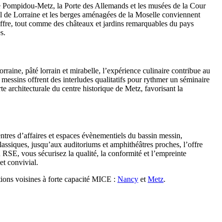
ntre Pompidou-Metz, la Porte des Allemands et les musées de la Cour
al de Lorraine et les berges aménagées de la Moselle conviennent
offre, tout comme des châteaux et jardins remarquables du pays
s.
orraine, pâté lorrain et mirabelle, l’expérience culinaire contribue au
messins offrent des interludes qualitatifs pour rythmer un séminaire
e architecturale du centre historique de Metz, favorisant la
entres d’affaires et espaces évènementiels du bassin messin,
lassiques, jusqu’aux auditoriums et amphithéâtres proches, l’offre
 RSE, vous sécurisez la qualité, la conformité et l’empreinte
et convivial.
tions voisines à forte capacité MICE :
Nancy
et
Metz
.