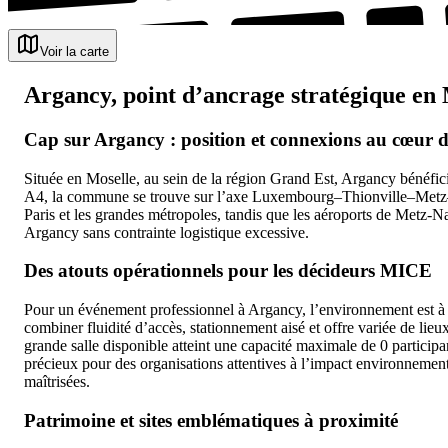
Voir la carte
Argancy, point d’ancrage stratégique en 
Cap sur Argancy : position et connexions au cœur 
Située en Moselle, au sein de la région Grand Est, Argancy bénéfici
A4, la commune se trouve sur l’axe Luxembourg–Thionville–Metz–N
Paris et les grandes métropoles, tandis que les aéroports de Metz-
Argancy sans contrainte logistique excessive.
Des atouts opérationnels pour les décideurs MICE
Pour un événement professionnel à Argancy, l’environnement est à
combiner fluidité d’accès, stationnement aisé et offre variée de lie
grande salle disponible atteint une capacité maximale de 0 particip
précieux pour des organisations attentives à l’impact environnementa
maîtrisées.
Patrimoine et sites emblématiques à proximité