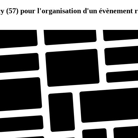
cy (57) pour l'organisation d'un évènement 