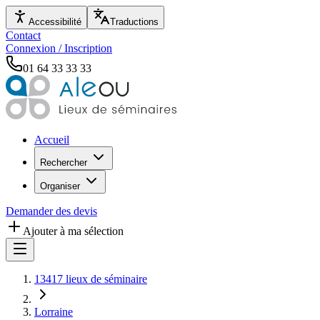
Accessibilité
Traductions
Contact
Connexion / Inscription
01 64 33 33 33
Accueil
Rechercher
Organiser
Demander des devis
Ajouter à ma sélection
13417 lieux de séminaire
Lorraine