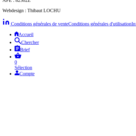
APE : 82302Z
Webdesign : Thibaut LOCHU
Conditions générales de vente
Conditions générales d'utilisation
In
Accueil
Chercher
Brief
0
Sélection
Compte