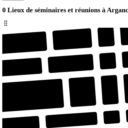
0 Lieux de séminaires et réunions à Argan