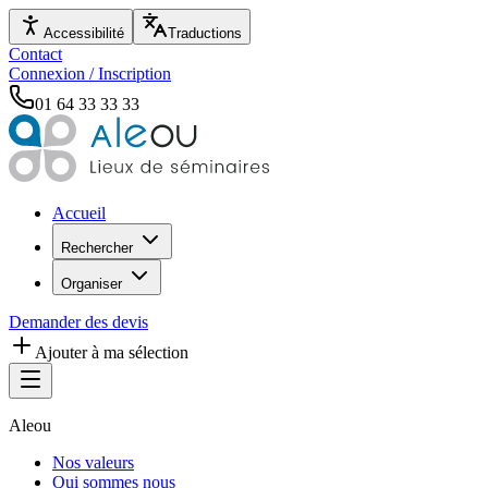
Accessibilité
Traductions
Contact
Connexion / Inscription
01 64 33 33 33
Accueil
Rechercher
Organiser
Demander des devis
Ajouter à ma sélection
Aleou
Nos valeurs
Qui sommes nous