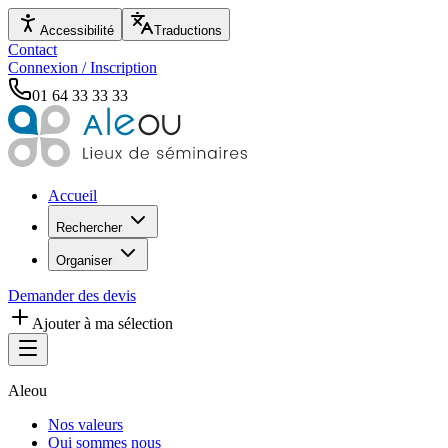
Accessibilité
Traductions
Contact
Connexion / Inscription
01 64 33 33 33
Accueil
Rechercher
Organiser
Demander des devis
Ajouter à ma sélection
Aleou
Nos valeurs
Qui sommes nous