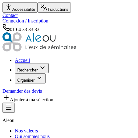
Accessibilité
Traductions
Contact
Connexion / Inscription
01 64 33 33 33
Accueil
Rechercher
Organiser
Demander des devis
Ajouter à ma sélection
Aleou
Nos valeurs
Qui sommes nous