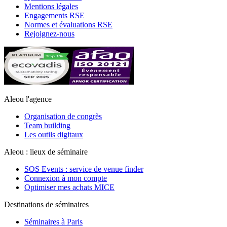
Mentions légales
Engagements RSE
Normes et évaluations RSE
Rejoignez-nous
Aleou l'agence
Organisation de congrès
Team building
Les outils digitaux
Aleou : lieux de séminaire
SOS Events : service de venue finder
Connexion à mon compte
Optimiser mes achats MICE
Destinations de séminaires
Séminaires à Paris