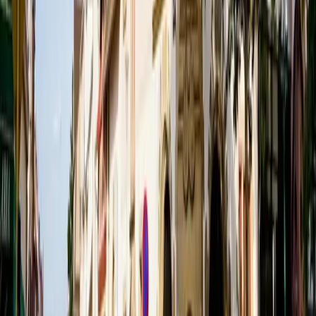
La Villa K
Capacité max
:
77
Salles
:
3
Vous cherchez un lieu pour votre prochain événement professionnel
(séminaire, congrès, conférence, ...), faites appel à notre service
gratuit de recherche de lieux.
Remplir le brief
Devis gratuit
Sélectionner une date
Obtenir un devis
Ajouter à ma sélection