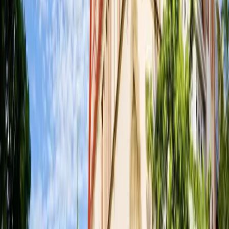
Capacité max
:
30
Salles
:
1
RSE
D
Le Five Saint-Louis
Capacité max
:
100
Salles
:
1
Euro Airport Business Center
Capacité max
:
90
Salles
: