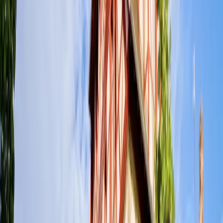
Superficie
Salle
en m²
Théatre
Classe
En U
Banquet
Cocktail
Salle de
320
-
-
150
-
-
réception
Plan d'accès et coordonnées
du lieu du séminaire Casino Barrière Blotzheim
Adresse
777 All. du Casino
68730
BLOTZHEIM
France
Coordonnées GPS
Latitude
:
47.589911