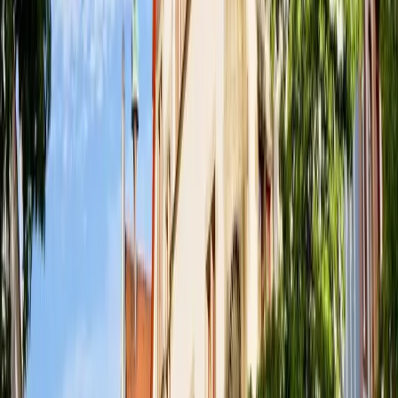
7
Musée du Papier Peint
Capacité max
:
100
Salles
:
1
Auberge Saint-Laurent
Capacité max
:
60
Salles
:
1
Au Lion Rouge