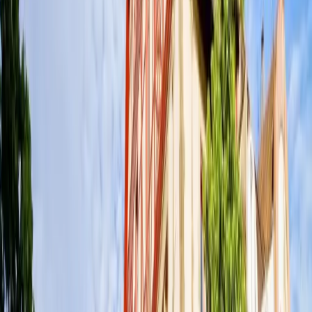
Longitude
:
7.495085
Site internet
Notes, avis et commentaires
sur la salle de séminaire Casino Barrière Blotzheim
Donnez votre avis pour aider les autres utilisateurs d'ALEOU à faire
le meilleur choix.
+ Ajouter un avis
Casino Barrière Blotzheim vous a plu ?
Autres lieux de séminaires qui vous
conviendront
Previous slide
Next slide
Mercure Bale Mulhouse Aeroport