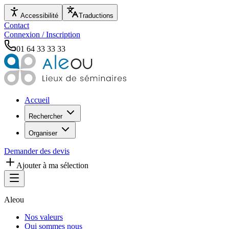
Accessibilité
Traductions
Contact
Connexion / Inscription
01 64 33 33 33
Accueil
Rechercher
Organiser
Demander des devis
Ajouter à ma sélection
Aleou
Nos valeurs
Qui sommes nous