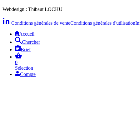
Webdesign : Thibaut LOCHU
Conditions générales de vente
Conditions générales d'utilisation
In
Accueil
Chercher
Brief
0
Sélection
Compte