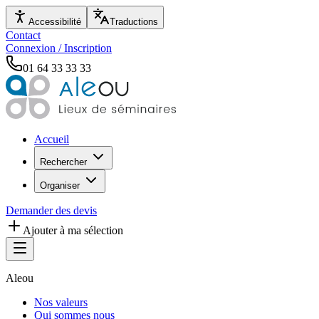
Accessibilité
Traductions
Contact
Connexion / Inscription
01 64 33 33 33
Accueil
Rechercher
Organiser
Demander des devis
Ajouter à ma sélection
Aleou
Nos valeurs
Qui sommes nous