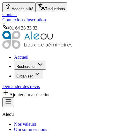
Accessibilité
Traductions
Contact
Connexion / Inscription
01 64 33 33 33
Accueil
Rechercher
Organiser
Demander des devis
Ajouter à ma sélection
Aleou
Nos valeurs
Qui sommes nous