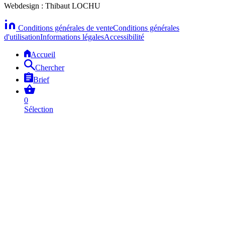
Webdesign : Thibaut LOCHU
Conditions générales de vente
Conditions générales
d'utilisation
Informations légales
Accessibilité
Accueil
Chercher
Brief
0
Sélection