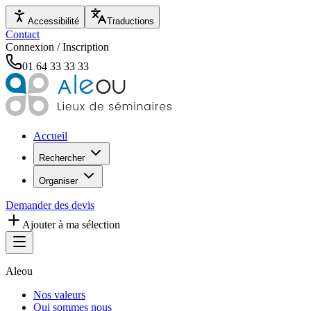
Accessibilité
Traductions
Contact
Connexion / Inscription
01 64 33 33 33
Accueil
Rechercher
Organiser
Demander des devis
Ajouter à ma sélection
Aleou
Nos valeurs
Qui sommes nous