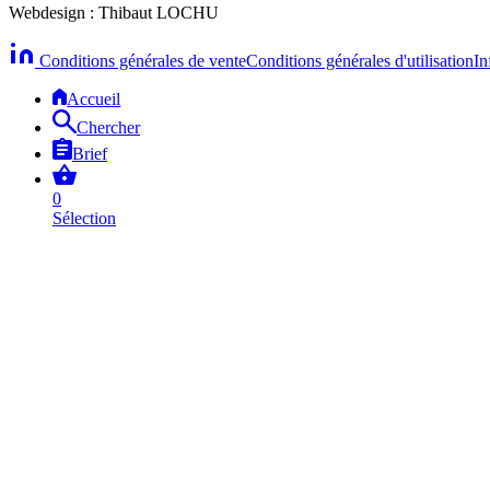
Webdesign : Thibaut LOCHU
Conditions générales de vente
Conditions générales d'utilisation
In
Accueil
Chercher
Brief
0
Sélection
Compte