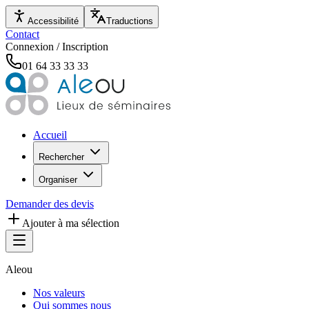
Accessibilité
Traductions
Contact
Connexion / Inscription
01 64 33 33 33
Accueil
Rechercher
Organiser
Demander des devis
Ajouter à ma sélection
Aleou
Nos valeurs
Qui sommes nous