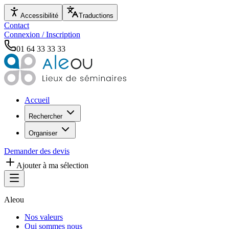
Accessibilité
Traductions
Contact
Connexion / Inscription
01 64 33 33 33
Accueil
Rechercher
Organiser
Demander des devis
Ajouter à ma sélection
Aleou
Nos valeurs
Qui sommes nous