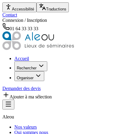
Accessibilité
Traductions
Contact
Connexion / Inscription
01 64 33 33 33
Accueil
Rechercher
Organiser
Demander des devis
Ajouter à ma sélection
Aleou
Nos valeurs
Qui sommes nous