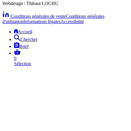
Webdesign : Thibaut LOCHU
Conditions générales de vente
Conditions générales
d'utilisation
Informations légales
Accessibilité
Accueil
Chercher
Brief
0
Sélection