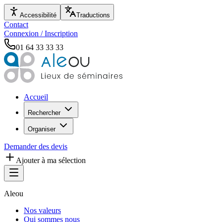
Accessibilité
Traductions
Contact
Connexion / Inscription
01 64 33 33 33
Accueil
Rechercher
Organiser
Demander des devis
Ajouter à ma sélection
Aleou
Nos valeurs
Qui sommes nous