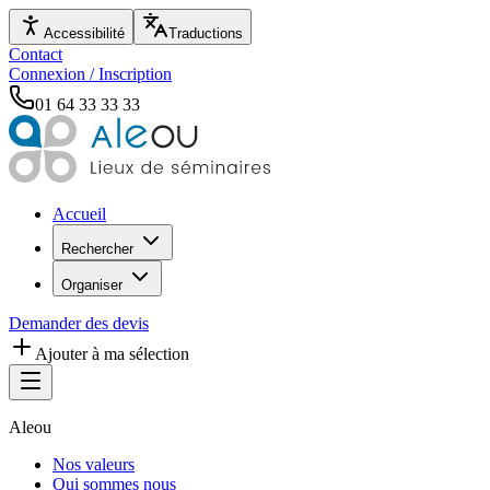
Accessibilité
Traductions
Contact
Connexion / Inscription
01 64 33 33 33
Accueil
Rechercher
Organiser
Demander des devis
Ajouter à ma sélection
Aleou
Nos valeurs
Qui sommes nous