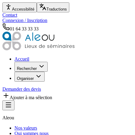
Accessibilité
Traductions
Contact
Connexion / Inscription
01 64 33 33 33
Accueil
Rechercher
Organiser
Demander des devis
Ajouter à ma sélection
Aleou
Nos valeurs
Qui sommes nous